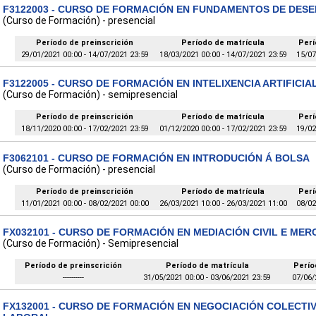
F3122003 - CURSO DE FORMACIÓN EN FUNDAMENTOS DE DES
(Curso de Formación) - presencial
Período de preinscrición
Período de matrícula
Perí
29/01/2021 00:00 - 14/07/2021 23:59
18/03/2021 00:00 - 14/07/2021 23:59
15/07
F3122005 - CURSO DE FORMACIÓN EN INTELIXENCIA ARTIFICI
(Curso de Formación) - semipresencial
Período de preinscrición
Período de matrícula
Perí
18/11/2020 00:00 - 17/02/2021 23:59
01/12/2020 00:00 - 17/02/2021 23:59
19/02
F3062101 - CURSO DE FORMACIÓN EN INTRODUCIÓN Á BOLSA
(Curso de Formación) - presencial
Período de preinscrición
Período de matrícula
Perí
11/01/2021 00:00 - 08/02/2021 00:00
26/03/2021 10:00 - 26/03/2021 11:00
08/02
FX032101 - CURSO DE FORMACIÓN EN MEDIACIÓN CIVIL E MERCA
(Curso de Formación) - Semipresencial
Período de preinscrición
Período de matrícula
Perío
----------
31/05/2021 00:00 - 03/06/2021 23:59
07/06/
FX132001 - CURSO DE FORMACIÓN EN NEGOCIACIÓN COLECTIV