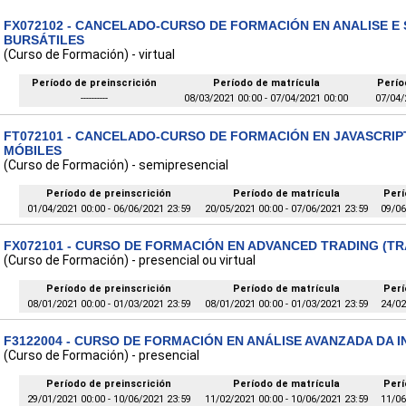
FX072102 - CANCELADO-CURSO DE FORMACIÓN EN ANALISE E
BURSÁTILES
(Curso de Formación) - virtual
Período de preinscrición
Período de matrícula
Perío
----------
08/03/2021 00:00 - 07/04/2021 00:00
07/04/
FT072101 - CANCELADO-CURSO DE FORMACIÓN EN JAVASCRIP
MÓBILES
(Curso de Formación) - semipresencial
Período de preinscrición
Período de matrícula
Perí
01/04/2021 00:00 - 06/06/2021 23:59
20/05/2021 00:00 - 07/06/2021 23:59
09/06
FX072101 - CURSO DE FORMACIÓN EN ADVANCED TRADING (T
(Curso de Formación) - presencial ou virtual
Período de preinscrición
Período de matrícula
Perí
08/01/2021 00:00 - 01/03/2021 23:59
08/01/2021 00:00 - 01/03/2021 23:59
24/02
F3122004 - CURSO DE FORMACIÓN EN ANÁLISE AVANZADA DA 
(Curso de Formación) - presencial
Período de preinscrición
Período de matrícula
Perí
29/01/2021 00:00 - 10/06/2021 23:59
11/02/2021 00:00 - 10/06/2021 23:59
11/06