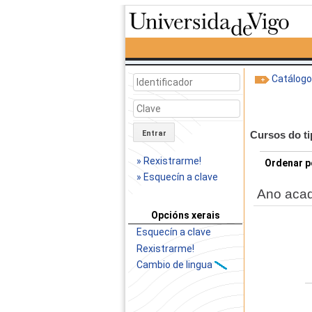
Catálog
Entrar
Cursos do t
» Rexistrarme!
Ordenar p
» Esquecín a clave
Ano aca
Opcións xerais
Esquecín a clave
Rexistrarme!
Cambio de lingua