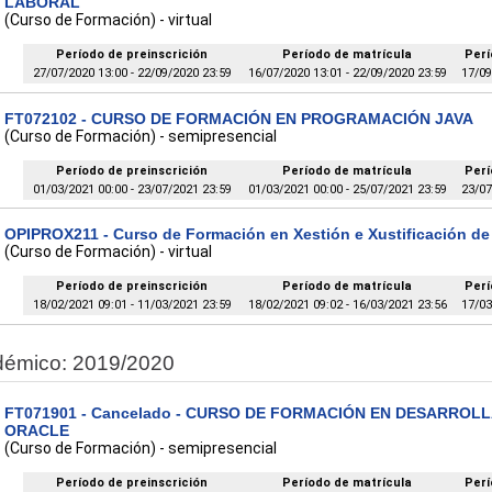
LABORAL
(Curso de Formación) - virtual
Período de preinscrición
Período de matrícula
Perí
27/07/2020 13:00 - 22/09/2020 23:59
16/07/2020 13:01 - 22/09/2020 23:59
17/09
FT072102 - CURSO DE FORMACIÓN EN PROGRAMACIÓN JAVA
(Curso de Formación) - semipresencial
Período de preinscrición
Período de matrícula
Perí
01/03/2021 00:00 - 23/07/2021 23:59
01/03/2021 00:00 - 25/07/2021 23:59
23/07
OPIPROX211 - Curso de Formación en Xestión e Xustificación 
(Curso de Formación) - virtual
Período de preinscrición
Período de matrícula
Perí
18/02/2021 09:01 - 11/03/2021 23:59
18/02/2021 09:02 - 16/03/2021 23:56
17/03
démico: 2019/2020
FT071901 - Cancelado - CURSO DE FORMACIÓN EN DESARROL
ORACLE
(Curso de Formación) - semipresencial
Período de preinscrición
Período de matrícula
Perí