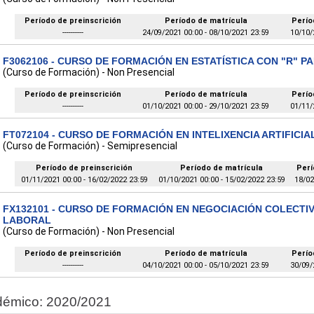
Período de preinscrición
Período de matrícula
Perío
----------
24/09/2021 00:00 - 08/10/2021 23:59
10/10/
F3062106 - CURSO DE FORMACIÓN EN ESTATÍSTICA CON "R" P
(Curso de Formación) - Non Presencial
Período de preinscrición
Período de matrícula
Perío
----------
01/10/2021 00:00 - 29/10/2021 23:59
01/11/
FT072104 - CURSO DE FORMACIÓN EN INTELIXENCIA ARTIFICI
(Curso de Formación) - Semipresencial
Período de preinscrición
Período de matrícula
Perí
01/11/2021 00:00 - 16/02/2022 23:59
01/10/2021 00:00 - 15/02/2022 23:59
18/02
FX132101 - CURSO DE FORMACIÓN EN NEGOCIACIÓN COLECTIV
LABORAL
(Curso de Formación) - Non Presencial
Período de preinscrición
Período de matrícula
Perío
----------
04/10/2021 00:00 - 05/10/2021 23:59
30/09/
démico: 2020/2021