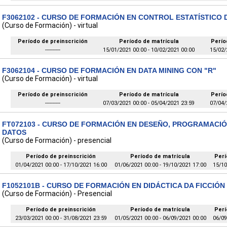
F3062102 - CURSO DE FORMACIÓN EN CONTROL ESTATÍSTICO 
(Curso de Formación) - virtual
Período de preinscrición
Período de matrícula
Perío
----------
15/01/2021 00:00 - 10/02/2021 00:00
15/02/
F3062104 - CURSO DE FORMACIÓN EN DATA MINING CON "R"
(Curso de Formación) - virtual
Período de preinscrición
Período de matrícula
Perío
----------
07/03/2021 00:00 - 05/04/2021 23:59
07/04/
FT072103 - CURSO DE FORMACIÓN EN DESEÑO, PROGRAMACIÓ
DATOS
(Curso de Formación) - presencial
Período de preinscrición
Período de matrícula
Perí
01/04/2021 00:00 - 17/10/2021 16:00
01/06/2021 00:00 - 19/10/2021 17:00
15/10
F1052101B - CURSO DE FORMACIÓN EN DIDÁCTICA DA FICCIÓN
(Curso de Formación) - Presencial
Período de preinscrición
Período de matrícula
Perí
23/03/2021 00:00 - 31/08/2021 23:59
01/05/2021 00:00 - 06/09/2021 00:00
06/09