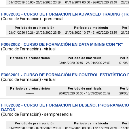
01/12/2019 00:00 - 26/02/2020 23:59
01/12/2019 00:00 - 26/02/2020 23:59
28/02
FX072001 - CURSO DE FORMACIÓN EN ADVANCED TRADING (T
(Curso de Formación) - presencial
Período de preinscrición
Período de matrícula
Perí
21/01/2020 10:26 - 21/02/2020 23:59
21/01/2020 10:27 - 21/02/2020 23:59
21/02
F3062002 - CURSO DE FORMACIÓN EN DATA MINING CON "R"
(Curso de Formación) - virtual
Período de preinscrición
Período de matrícula
Perío
----------
03/04/2020 00:59 - 28/04/2020 23:59
01/05/
F3062001 - CURSO DE FORMACIÓN EN CONTROL ESTATÍSTICO 
(Curso de Formación) - virtual
Período de preinscrición
Período de matrícula
Perío
----------
20/02/2020 00:00 - 18/03/2020 23:59
20/03/
FT072002 - CURSO DE FORMACIÓN EN DESEÑO, PROGRAMACIÓ
DATOS
(Curso de Formación) - semipresencial
Período de preinscrición
Período de matrícula
Perí
01/02/2020 00:01 - 09/10/2020 23:59
01/02/2020 00:00 - 17/11/2020 23:59
16/10