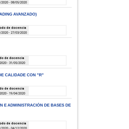
/2020 - 08/05/2020
RADING AVANZADO)
odo de docencia
/2020 - 27/03/2020
do de docencia
2020 - 31/05/2020
DE CALIDADE CON "R"
do de docencia
2020 - 19/04/2020
N E ADMINISTRACIÓN DE BASES DE
odo de docencia
/2020 - 04/12/2020