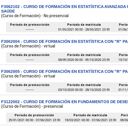
F3062102 - CURSO DE FORMACIÓN EN ESTATÍSTICA AVANZADA 
SAÚDE
(Curso de Formación) - No presencial
Período de preinscrición
Período de matrícula
Perío
----------
01/05/2021 00:00 - 28/05/2021 23:59
01/06/
F3062004 - CURSO DE FORMACIÓN EN ESTATÍSTICA CON "R" P
(Curso de Formación) - virtual
Período de preinscrición
Período de matrícula
Perío
----------
08/09/2020 00:00 - 09/10/2020 23:59
10/10/
F3062005 - CURSO DE FORMACIÓN EN ESTATÍSTICA CON "R" P
(Curso de Formación) - virtual
Período de preinscrición
Período de matrícula
Perío
----------
03/10/2020 00:00 - 28/10/2020 23:59
01/11/
F3122002 - CURSO DE FORMACIÓN EN FUNDAMENTOS DE DES
(Curso de Formación) - presencial
Período de preinscrición
Período de matrícula
Perí
29/01/2021 00:00 - 07/06/2021 23:59
18/03/2021 00:00 - 07/06/2021 23:59
08/06