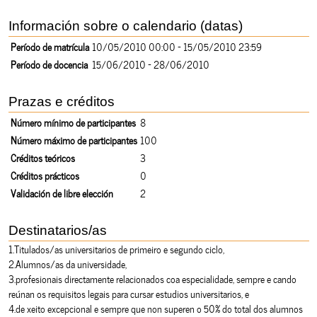
Información sobre o calendario (datas)
Período de matrícula
10/05/2010 00:00 - 15/05/2010 23:59
Período de docencia
15/06/2010 - 28/06/2010
Prazas e créditos
Número mínimo de participantes
8
Número máximo de participantes
100
Créditos teóricos
3
Créditos prácticos
0
Validación de libre elección
2
Destinatarios/as
1.Titulados/as universitarios de primeiro e segundo ciclo,
2.Alumnos/as da universidade,
3.profesionais directamente relacionados coa especialidade, sempre e cando
reúnan os requisitos legais para cursar estudios universitarios, e
4.de xeito excepcional e sempre que non superen o 50% do total dos alumnos