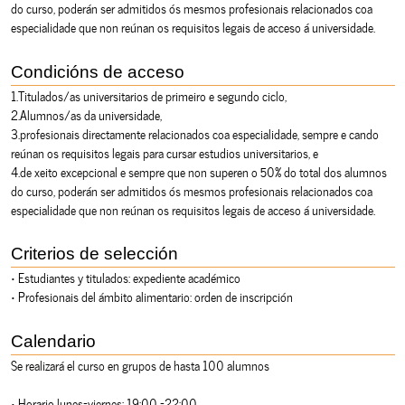
do curso, poderán ser admitidos ós mesmos profesionais relacionados coa
especialidade que non reúnan os requisitos legais de acceso á universidade.
Condicións de acceso
1.Titulados/as universitarios de primeiro e segundo ciclo,
2.Alumnos/as da universidade,
3.profesionais directamente relacionados coa especialidade, sempre e cando
reúnan os requisitos legais para cursar estudios universitarios, e
4.de xeito excepcional e sempre que non superen o 50% do total dos alumnos
do curso, poderán ser admitidos ós mesmos profesionais relacionados coa
especialidade que non reúnan os requisitos legais de acceso á universidade.
Criterios de selección
• Estudiantes y titulados: expediente académico
• Profesionais del ámbito alimentario: orden de inscripción
Calendario
Se realizará el curso en grupos de hasta 100 alumnos
• Horario lunes-viernes: 19:00 –22:00.