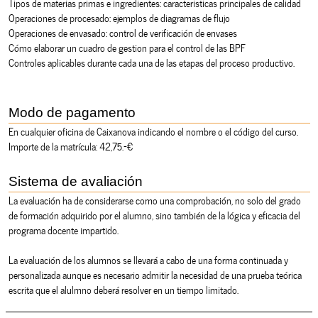
Tipos de materias primas e ingredientes: caracteristicas principales de calidad
Operaciones de procesado: ejemplos de diagramas de flujo
Operaciones de envasado: control de verificación de envases
Cómo elaborar un cuadro de gestion para el control de las BPF
Controles aplicables durante cada una de las etapas del proceso productivo.
Modo de pagamento
En cualquier oficina de Caixanova indicando el nombre o el código del curso.
Importe de la matrícula: 42,75.-€
Sistema de avaliación
La evaluación ha de considerarse como una comprobación, no solo del grado
de formación adquirido por el alumno, sino también de la lógica y eficacia del
programa docente impartido.
La evaluación de los alumnos se llevará a cabo de una forma continuada y
personalizada aunque es necesario admitir la necesidad de una prueba teórica
escrita que el alulmno deberá resolver en un tiempo limitado.