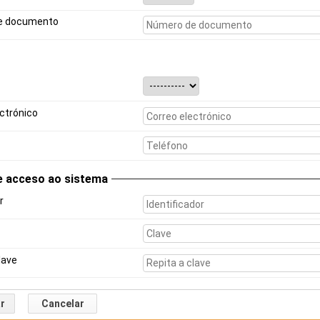
e documento
ctrónico
e acceso ao sistema
r
lave
r
Cancelar