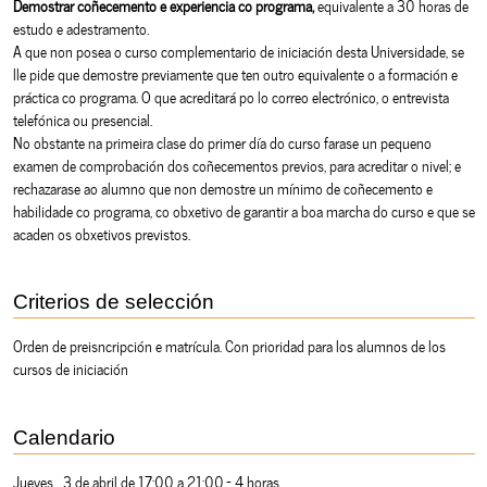
Demostrar coñecemento e experiencia co programa,
equivalente a 30 horas de
estudo e adestramento.
A que non posea o curso complementario de iniciación desta Universidade, se
lle pide que demostre previamente que ten outro equivalente o a formación e
práctica co programa. O que acreditará po lo correo electrónico, o entrevista
telefónica ou presencial.
No obstante na primeira clase do primer día do curso farase un pequeno
examen de comprobación dos coñecementos previos, para acreditar o nivel; e
rechazarase ao alumno que non demostre un mínimo de coñecemento e
habilidade co programa, co obxetivo de garantir a boa marcha do curso e que se
acaden os obxetivos previstos.
Criterios de selección
Orden de preisncripción e matrícula. Con prioridad para los alumnos de los
cursos de iniciación
Calendario
Jueves 3 de abril de 17:00 a 21:00.- 4 horas