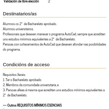
Validación de libre elección
2
Destinatarios/as
Alumnos co 2º de Bacharelato aprobado.
Alumnos universitarios.
Profesionais que desexen manexar o programa AutoCad, sempre que acrediten
uns estudos mínimos equivalentes a 2º de Bacharelato.
Persoas con coñecementos de AutoCad que desexen afondar nas posibilidades
do programa.
Condicións de acceso
Requisitos Xerais:
1. Ter o Bacharelato aprobado
2. Membros da comunidade universitaria, e
3. Persoas alleas á mesma que acrediten uns estudios mínimos equivalentes a
2º de Bacharelato.
***
Outros REQUISITOS MÍNIMOS ESENCIAIS
: