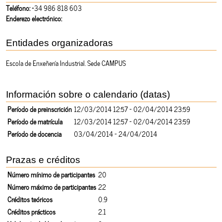
Teléfono:
+34 986 818 603
Enderezo electrónico:
Entidades organizadoras
Escola de Enxeñería Industrial. Sede CAMPUS
Información sobre o calendario (datas)
Período de preinscrición
12/03/2014 12:57 - 02/04/2014 23:59
Período de matrícula
12/03/2014 12:57 - 02/04/2014 23:59
Período de docencia
03/04/2014 - 24/04/2014
Prazas e créditos
Número mínimo de participantes
20
Número máximo de participantes
22
Créditos teóricos
0.9
Créditos prácticos
2.1