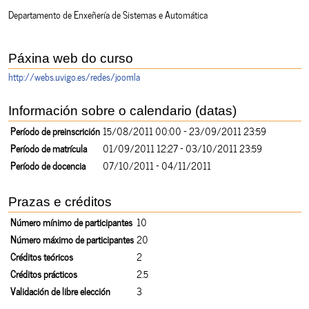
Departamento de Enxeñería de Sistemas e Automática
Páxina web do curso
http://webs.uvigo.es/redes/joomla
Información sobre o calendario (datas)
Período de preinscrición
15/08/2011 00:00 - 23/09/2011 23:59
Período de matrícula
01/09/2011 12:27 - 03/10/2011 23:59
Período de docencia
07/10/2011 - 04/11/2011
Prazas e créditos
Número mínimo de participantes
10
Número máximo de participantes
20
Créditos teóricos
2
Créditos prácticos
2.5
Validación de libre elección
3