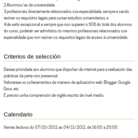
2.Alumnos/as da universidade,
3.profesionais directamente relacionados coa especialidade, sempre e cando
reúnan os requisitos legais para cursar estudios universitarios, e
4.de xeito excepcional e sempre que non superen o 50% do total dos alumnos
do curso, poderán ser admitidos ós mesmos profesionais relacionados coa
especialidade que non reúnan os requisitos legais de acceso á universidade.
Criterios de selección
Darase prioridade aos alumnos que dispoñan de internet para a realización das
prácticas da parte non presencial.
Valorarase os coñecementos de manexo de aplicacións web: Blogger, Google
Docs, etc.
É preciso unha comprensión de inglés escrito de nivel medio.
Calendario
Venres lectivos do 07/10/2011 ao 04/11/2011, de 16:00 a 20:00.