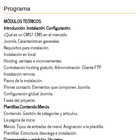
Programa
MÓDULOS TEÓRICOS:
Introducción. Instalación. Configuración.
¿Qué es un CMS?. CMS en el mercado.
Joomla. Características generales.
Requisitos para instalación.
Instalación en local.
Hosting: ventajas e inconvenientes.
Contratación hosting gratuito. Administración. Cliente FTP.
Instalación remota.
Pasos de la instalación.
Primer contacto. Elementos que componen Joomla.
Configuración global Joomla.
Fases del proyecto.
Plantillas.Contenido.Menús.
Contenido: Gestión de categorías y artículos.
La página de inicio.
Menús. Tipos de entradas de menú. Asignación a la plantilla.
Plantillas: Estructura, descarga e instalación.
Componentes y módulos. Usuarios