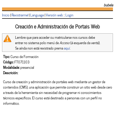
bubela
Inicio
|
Rexistrarme!
|
Language
|
Versión web
::
Login
Creación e Administración de Portais Web
Lembre que para acceder ou matricularse nos cursos debe
entrar no sistema polo menú de
Acceso
(á esquerda da ventá).
Se aínda non está rexistrado prema
aquí
.
Tipo:
Curso de Formación
Código:
FT071103
Modalidade:
presencial
Descrición:
Curso de creación y administración de portales web mediante un gestor de
contenidos (CMS), una aplicación que permite construir un sitio web desde cero
a través de la herramienta sin necesidad de programar ni conocimientos
técnicos específicos. El curso está destinado a personas con un perfil no
informático.