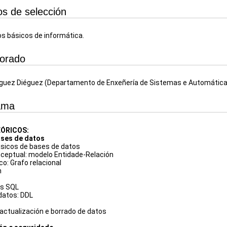
ios de selección
 básicos de informática.
sorado
guez Diéguez (Departamento de Enxeñería de Sistemas e Automática
ama
ÓRICOS:
ses de datos
sicos de bases de datos
ceptual: modelo Entidade-Relación
o: Grafo relacional
n
os SQL
 datos: DDL
 actualización e borrado de datos