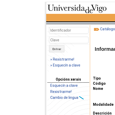
Catálog
Informa
Entrar
» Rexistrarme!
» Esquecín a clave
Tipo
Opcións xerais
Código
Esquecín a clave
Nome
Rexistrarme!
Cambio de lingua
Modalidade
Descrición