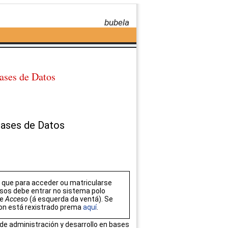
bubela
ases de Datos
 Bases de Datos
que para acceder ou matricularse
sos debe entrar no sistema polo
de
Acceso
(á esquerda da ventá). Se
on está rexistrado prema
aquí
.
o de administración y desarrollo en bases