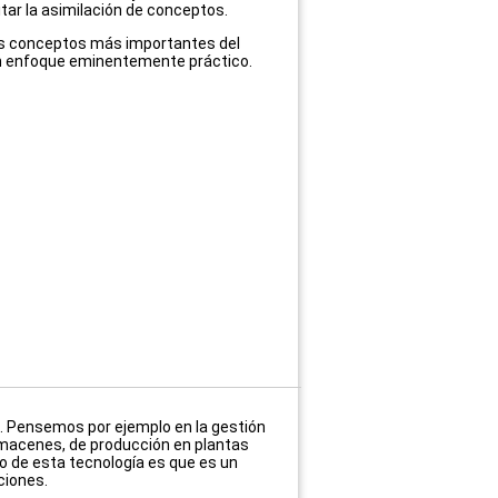
tar la asimilación de conceptos.
 los conceptos más importantes del
 un enfoque eminentemente práctico.
. Pensemos por ejemplo en la gestión
lmacenes, de producción en plantas
nso de esta tecnología es que es un
ciones.