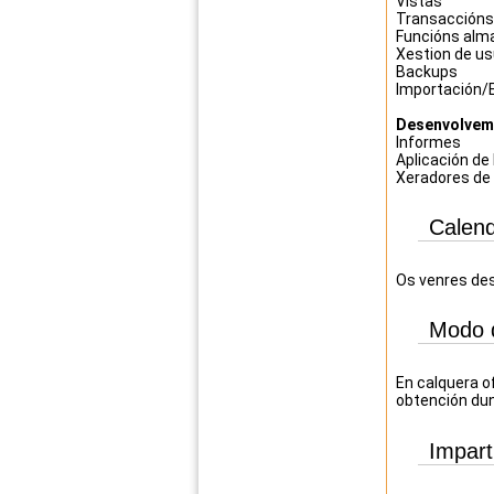
Vistas
Transaccións
Funcións alma
Xestion de us
Backups
Importación/
Desenvolvem
Informes
Aplicación de
Xeradores de
Calend
Os venres des
Modo 
En calquera o
obtención dun
Impart