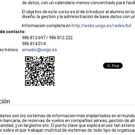
de datos, con un calendario menos concentrado para facili
El objetivo de este curso es el de introducir al alumno en
diseño, la gestión y la administración de base datos con
Información completa en
http://webs.uvigo.es/redes/bd
de contacto:
986.813.697 / 986.812.222
986.814.014
ectrónico
amador@uvigo.es
ción
datos son los sistemas de información más implantados en el mundo
n bancaria, de reservas de vuelos en compañías aéreas, gestión de a
sanidad, y un largísimo etc. El punto clave que explica el uso tan exte
o sobre el que trabajan multitud de sistemas de todo tipo de organiza