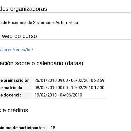
des organizadoras
 de Enxeñería de Sistemas e Automática
 web do curso
vigo.es/redes/bd/
ación sobre o calendario (datas)
e preinscrición
26/01/2010 09:00 - 06/02/2010 23:59
e matrícula
08/02/2010 00:00 - 19/02/2010 12:00
de docencia
19/02/2010 - 04/06/2010
 e créditos
nimo de participantes
18