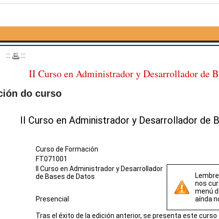
o
:::
:::
II Curso en Administrador y Desarrollador de B
ción do curso
II Curso en Administrador y Desarrollador de
Curso de Formación
FT071001
II Curso en Administrador y Desarrollador
Lembre 
de Bases de Datos
nos cur
menú 
Presencial
aínda n
Tras el éxito de la edición anterior, se presenta este curs