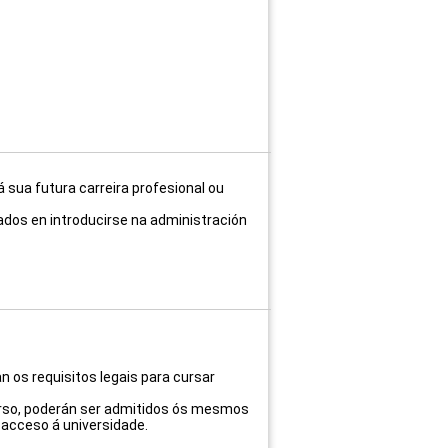
 sua futura carreira profesional ou
ados en introducirse na administración
 os requisitos legais para cursar
urso, poderán ser admitidos ós mesmos
 acceso á universidade.