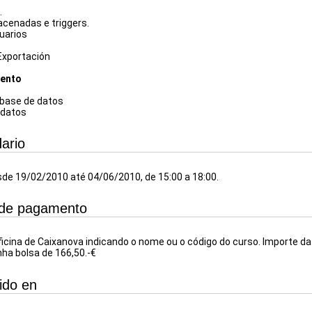
.
cenadas e triggers.
uarios
Exportación
ento
 base de datos
 datos
ario
de 19/02/2010 até 04/06/2010, de 15:00 a 18:00.
de pagamento
ficina de Caixanova indicando o nome ou o código do curso. Importe da 
ha bolsa de 166,50.-€
ido en