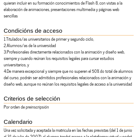
quieran incluir en su formación conocimientos de Flash 8, con vistas a la
elaboración de animaciones, presentaciones multimedia y páginas web
sencillas
Condicións de acceso
1.Titulados/as universitarios de primer y segundo ciclo,
2.Alumnos/as de la universidad
3.Profesionales directamente relacionados con la animación y diseño web,
siempre y cuando reúnan los requisitos legales para cursar estudios
universitarios, y
4.De manera excepcional y siempre que no superen el 50% do total de alumnos
del curso, podrán ser admitidos profesionales relacionados con la animación y
diseño web, aunque no reúnan los requisitos legales de acceso a la universidad
Criterios de selección
Por orden de preinscripsión
Calendario
Una vez solicitada y aceptada la matricula en las fechas previstas (del 1 de junio
al 31 de julio de 2007), el alumno tendrá acceso a la plataforma virtual y podrá