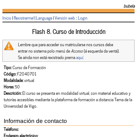
bubela
Inicio
|
Rexistrarme!
|
Language
|
Versión web
::
Login
Flash 8. Curso de Introducción
Lembre que para acceder ou matricularse nos cursos debe
entrar no sistema polo menú de
Acceso
(á esquerda da ventá).
Se aínda non está rexistrado prema
aquí
.
Tipo:
Curso de Formación
Código:
F2040701
Modalidade:
virtual
Horas:
50
Descrición:
El curso se presenta en modalidad virtual, con material educativo y
tutorías accesibles mediante la plataforma de formación a distancia Tema de la
Universidad de Vigo.
Información de contacto
Teléfono:
Enderezo electrónico: