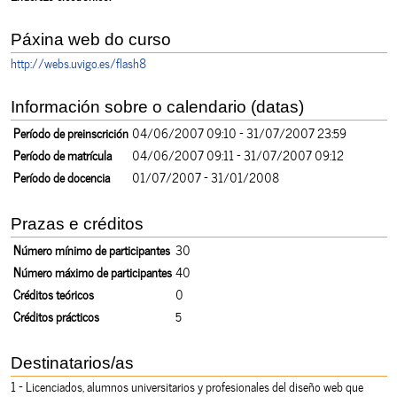
Páxina web do curso
http://webs.uvigo.es/flash8
Información sobre o calendario (datas)
Período de preinscrición
04/06/2007 09:10 - 31/07/2007 23:59
Período de matrícula
04/06/2007 09:11 - 31/07/2007 09:12
Período de docencia
01/07/2007 - 31/01/2008
Prazas e créditos
Número mínimo de participantes
30
Número máximo de participantes
40
Créditos teóricos
0
Créditos prácticos
5
Destinatarios/as
1 - Licenciados, alumnos universitarios y profesionales del diseño web que