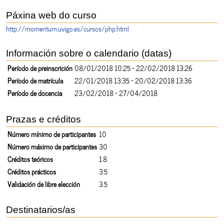
Páxina web do curso
http://momentum.uvigo.es/cursos/php.html
Información sobre o calendario (datas)
Período de preinscrición
08/01/2018 10:25 - 22/02/2018 13:26
Período de matrícula
22/01/2018 13:35 - 20/02/2018 13:36
Período de docencia
23/02/2018 - 27/04/2018
Prazas e créditos
Número mínimo de participantes
10
Número máximo de participantes
30
Créditos teóricos
1.8
Créditos prácticos
3.5
Validación de libre elección
3.5
Destinatarios/as