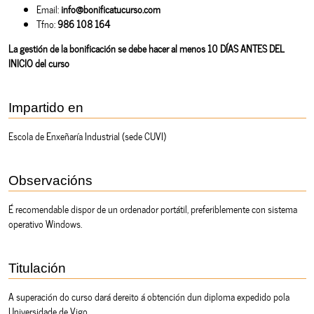
Email:
info@bonificatucurso.com
Tfno:
986 108 164
La gestión de la bonificación se debe hacer al menos 10 DÍAS ANTES DEL
INICIO del curso
Impartido en
Escola de Enxeñaría Industrial (sede CUVI)
Observacións
É recomendable dispor de un ordenador portátil, preferiblemente con sistema
operativo Windows.
Titulación
A superación do curso dará dereito á obtención dun diploma expedido pola
Universidade de Vigo.