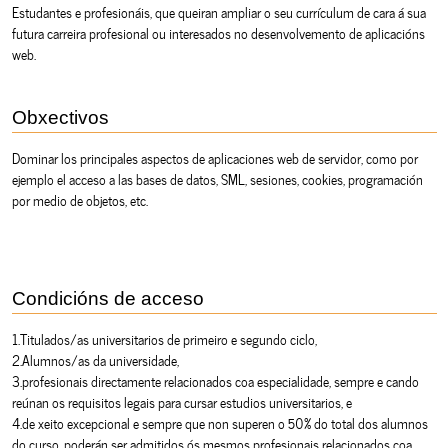
Estudantes e profesionáis, que queiran ampliar o seu currículum de cara á sua
futura carreira profesional ou interesados no desenvolvemento de aplicacións
web.
Obxectivos
Dominar los principales aspectos de aplicaciones web de servidor, como por
ejemplo el acceso a las bases de datos, SML, sesiones, cookies, programación
por medio de objetos, etc.
Condicións de acceso
1.Titulados/as universitarios de primeiro e segundo ciclo,
2.Alumnos/as da universidade,
3.profesionais directamente relacionados coa especialidade, sempre e cando
reúnan os requisitos legais para cursar estudios universitarios, e
4.de xeito excepcional e sempre que non superen o 50% do total dos alumnos
do curso, poderán ser admitidos ós mesmos profesionais relacionados coa