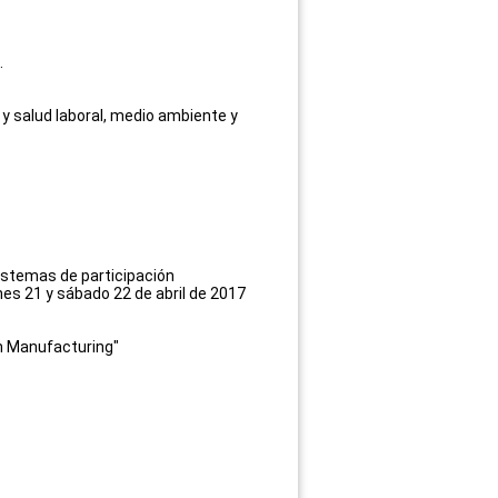
.
 y salud laboral, medio ambiente y
sistemas de participación
rnes 21 y sábado 22 de abril de 2017
an Manufacturing"