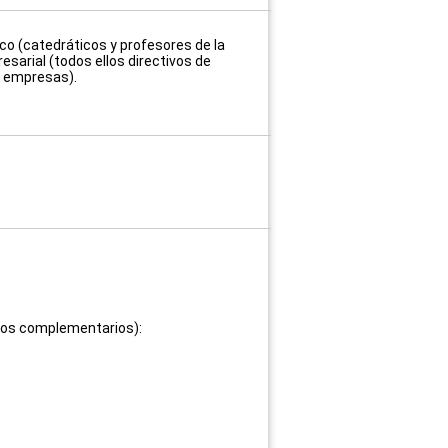
o (catedráticos y profesores de la
sarial (todos ellos directivos de
s empresas).
rsos complementarios):