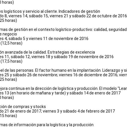
0 horas)
 logísticos y servicio al cliente. Indicadores de gestión
o 8, viernes 14, sábado 15, viernes 21 y sábado 22 de octubre de 2016
(25 horas)
mas de gestión en el contexto logístico-productivo: calidad, seguridad
e negocio
es 4, sábado 5 y viernes 11 de noviembre de 2016
 (12,5 horas)
ón avanzada de la calidad. Estrategias de excelencia
es 11, sábado 12, viernes 18 y sábado 19 de noviembre de 2016
 (17,5 horas)
pel de las personas. El factor humano en la implantación. Liderazgo y 
es 25 y sábado 26 de noviembre;
viernes 16 de diciembre de 2016
; vie
(25 horas)
jora continua en la dirección de logística y producción. El modelo "Le
es 13 (en horario de mañana y tarde) y sábado 14 de enero de 2017
0 horas)
ción de compras y stocks
o 21 de enero de 2017; viernes 3 y sábado 4 de febrero de 2017
(15 horas)
mas de información para la logística y la producción