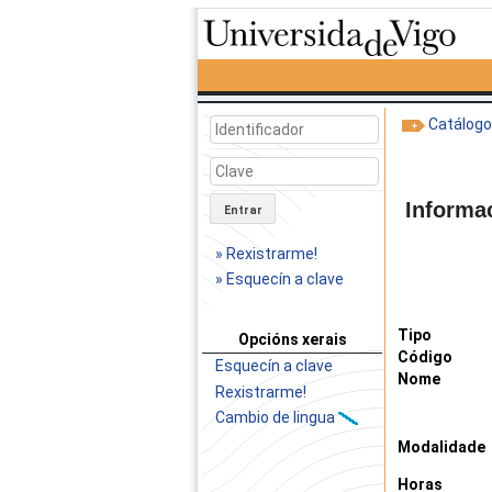
Catálog
Informa
Entrar
» Rexistrarme!
» Esquecín a clave
Tipo
Opcións xerais
Código
Esquecín a clave
Nome
Rexistrarme!
Cambio de lingua
Modalidade
Horas