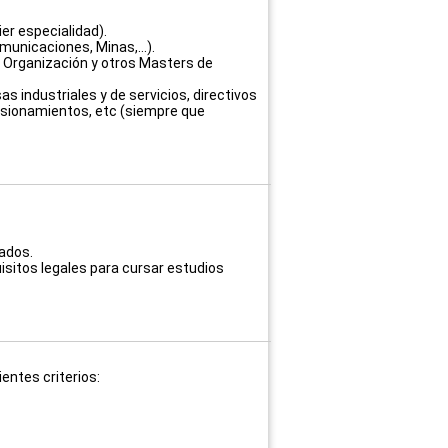
ier especialidad).
omunicaciones, Minas,…).
de Organización y otros Masters de
as industriales y de servicios, directivos
isionamientos, etc (siempre que
ados.
uisitos legales para cursar estudios
entes criterios: