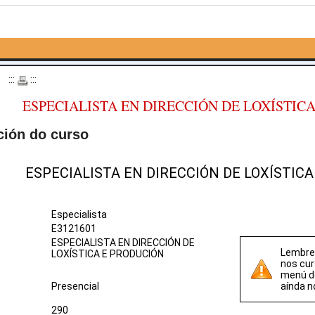
o
:::
:::
ESPECIALISTA EN DIRECCIÓN DE LOXÍSTIC
ción do curso
ESPECIALISTA EN DIRECCIÓN DE LOXÍSTIC
Especialista
E3121601
ESPECIALISTA EN DIRECCIÓN DE
Lembre 
LOXÍSTICA E PRODUCIÓN
nos cur
menú 
Presencial
aínda n
290