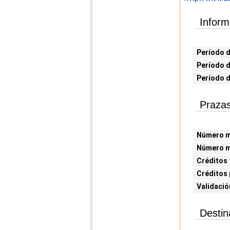
Inform
Período d
Período d
Período 
Prazas
Número mí
Número m
Créditos 
Créditos 
Validació
Destin