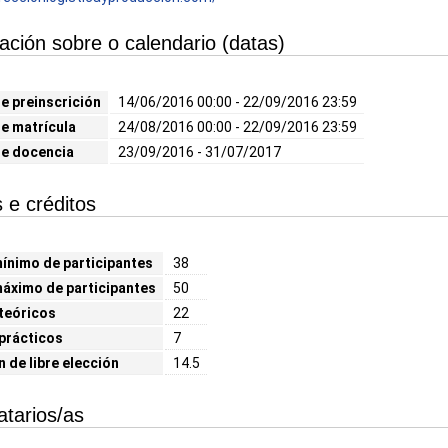
ación sobre o calendario (datas)
e preinscrición
14/06/2016 00:00 - 22/09/2016 23:59
e matrícula
24/08/2016 00:00 - 22/09/2016 23:59
de docencia
23/09/2016 - 31/07/2017
 e créditos
nimo de participantes
38
áximo de participantes
50
teóricos
22
prácticos
7
n de libre elección
14.5
atarios/as