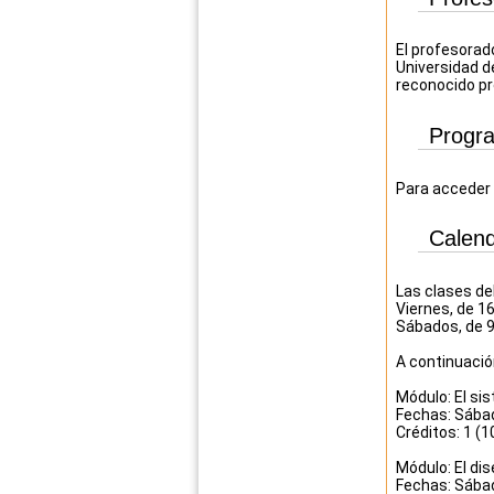
El profesorad
Universidad d
reconocido pr
Progr
Para acceder
Calend
Las clases del
Viernes, de 1
Sábados, de 9
A continuació
Módulo: El sis
Fechas: Sábad
Créditos: 1 (1
Módulo: El dis
Fechas: Sábad