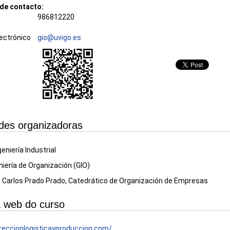
de contacto:
986812220
ectrónico
gio@uvigo.es
des organizadoras
eniería Industrial
niería de Organización (GIO)
é Carlos Prado Prado, Catedrático de Organización de Empresas
 web do curso
reccionlogisticayproduccion.com/