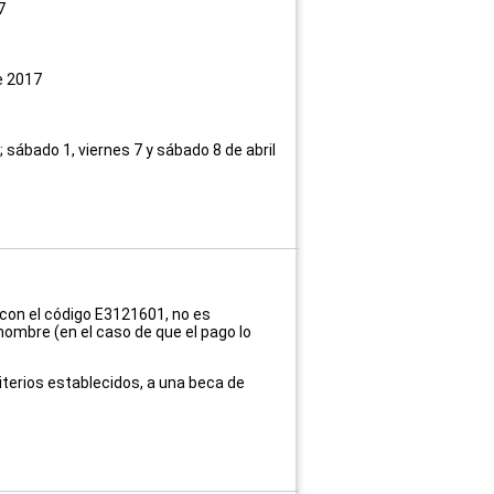
7
e 2017
 sábado 1, viernes 7 y sábado 8 de abril
 con el código E3121601, no es
nombre (en el caso de que el pago lo
riterios establecidos, a una beca de