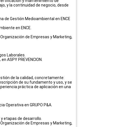
 certificación y mantenimiento de
ajo, y la continuidad de negocio, desde
ema de Gestión Medioambiental en ENCE
Ambiente en ENCE.
to. Organización de Empresas y Marketing,
gos Laborales.
RL en ASPY PREVENCION
.
stión de la calidad, concretamente:
escripción de su fundamento y uso, y se
periencia práctica de aplicación en una
ncia Operativa en GRUPO P&A.
 y etapas de desarrollo.
to. Organización de Empresas y Marketing,