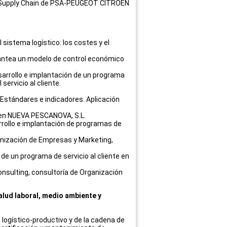
ón Supply Chain de PSA-PEUGEOT CITROEN
 sistema logístico: los costes y el
lantea un modelo de control económico
esarrollo e implantación de un programa
servicio al cliente.
Estándares e indicadores. Aplicación
 en
NUEVA PESCANOVA, S.L
.
arrollo e implantación de programas de
rganización de Empresas y Marketing,
 de un programa de servicio al cliente en
onsulting, consultoría de Organización
alud laboral, medio ambiente y
 logístico-productivo y de la cadena de