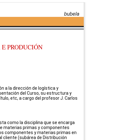
bubela
A E PRODUCIÓN
 a la dirección de logística y
sentación del Curso, su estructura y
ulo, etc, a cargo del profesor J. Carlos
sta como la disciplina que se encarga
o de materias primas y componentes
hos componentes y materias primas en
 cliente (subárea de Distribución