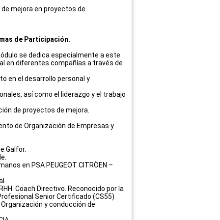
s de mejora en proyectos de
emas de Participación.
módulo se dedica especialmente a este
nal en diferentes compañías a través de
 en el desarrollo personal y
nales, así como el liderazgo y el trabajo
ación de proyectos de mejora.
tamento de Organización de Empresas y
e Galfor.
e.
os Humanos en PSA PEUGEOT CITRÖEN –
l.
RHH. Coach Directivo. Reconocido por la
ofesional Senior Certificado (CS55)
. Organización y conducción de
CIA.