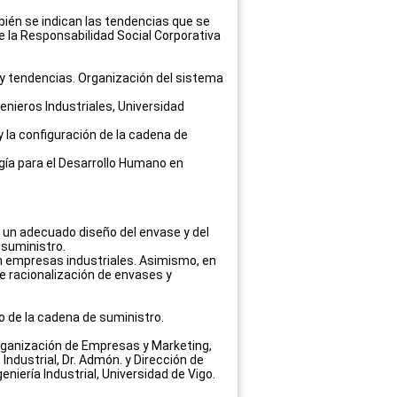
bién se indican las tendencias que se
 la Responsabilidad Social Corporativa
a y tendencias. Organización del sistema
ngenieros Industriales, Universidad
y la configuración de la cadena de
gía para el Desarrollo Humano en
 un adecuado diseño del envase y del
 suministro.
 empresas industriales. Asimismo, en
de racionalización de envases y
jo de la cadena de suministro.
 Organización de Empresas y Marketing,
 Industrial, Dr. Admón. y Dirección de
iería Industrial, Universidad de Vigo.