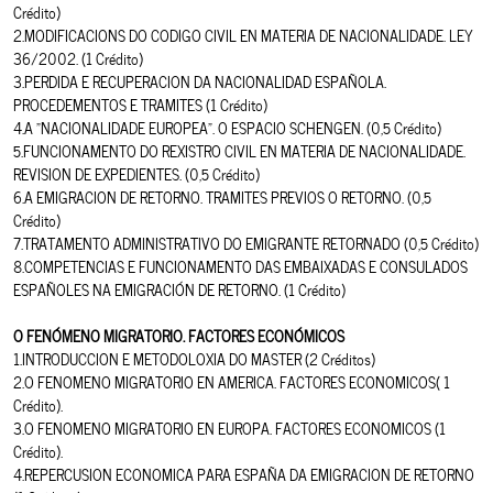
Crédito)
2.MODIFICACIONS DO CODIGO CIVIL EN MATERIA DE NACIONALIDADE. LEY
36/2002. (1 Crédito)
3.PERDIDA E RECUPERACION DA NACIONALIDAD ESPAÑOLA.
PROCEDEMENTOS E TRAMITES (1 Crédito)
4.A “NACIONALIDADE EUROPEA”. O ESPACIO SCHENGEN. (0,5 Crédito)
5.FUNCIONAMENTO DO REXISTRO CIVIL EN MATERIA DE NACIONALIDADE.
REVISION DE EXPEDIENTES. (0,5 Crédito)
6.A EMIGRACION DE RETORNO. TRAMITES PREVIOS O RETORNO. (0,5
Crédito)
7.TRATAMENTO ADMINISTRATIVO DO EMIGRANTE RETORNADO (0,5 Crédito)
8.COMPETENCIAS E FUNCIONAMENTO DAS EMBAIXADAS E CONSULADOS
ESPAÑOLES NA EMIGRACIÓN DE RETORNO. (1 Crédito)
O FENÓMENO MIGRATORIO. FACTORES ECONÓMICOS
1.INTRODUCCION E METODOLOXIA DO MASTER (2 Créditos)
2.O FENOMENO MIGRATORIO EN AMERICA. FACTORES ECONOMICOS( 1
Crédito).
3.O FENOMENO MIGRATORIO EN EUROPA. FACTORES ECONOMICOS (1
Crédito).
4.REPERCUSION ECONOMICA PARA ESPAÑA DA EMIGRACION DE RETORNO