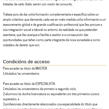
tratadas de xeito illado senón con visión de conxunto.
Trátase pois de dar unha formación complementaria e específica sobre un
amplo colectivo que demanda, cada vez en máis medida unha información e un
asesoramento global e de grande cualificación profesional que lles procure a
súa integración social e laboral no entorno da realidade na que pretenden
asentarse, que lles acerque e facilite a xestión e a consecución das
oportunidades que teñen como parte integrante da nosa sociedade e como
cidadáns de dereito que son.
Condicións de acceso
Para acceder ao título de MASTER:
1.titulados/as universitarios.
Para acceder ao título de ESPECIALISTA:
1.titulados/as universitarios de primeiro e segundo ciclo,
2.alumnos/as dunha licenciatura ou equivalente cos tres primeiros cursos
superados, e
3.profesionais directamente relacionados coa especialidade do título que
reúnan os requisitos legais para cursar estudios universitarios e acrediten un