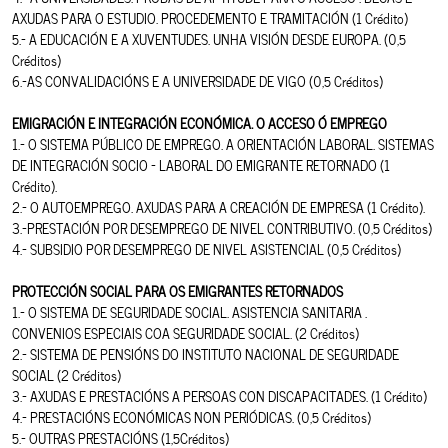
AXUDAS PARA O ESTUDIO. PROCEDEMENTO E TRAMITACIÓN (1 Crédito)
5.- A EDUCACIÓN E A XUVENTUDES. UNHA VISIÓN DESDE EUROPA. (0,5
Créditos)
6.-AS CONVALIDACIÓNS E A UNIVERSIDADE DE VIGO (0,5 Créditos)
EMIGRACIÓN E INTEGRACIÓN ECONÓMICA. O ACCESO Ó EMPREGO
1.- O SISTEMA PÚBLICO DE EMPREGO. A ORIENTACIÓN LABORAL. SISTEMAS
DE INTEGRACIÓN SOCIO – LABORAL DO EMIGRANTE RETORNADO (1
Crédito).
2.- O AUTOEMPREGO. AXUDAS PARA A CREACIÓN DE EMPRESA (1 Crédito).
3.-PRESTACIÓN POR DESEMPREGO DE NIVEL CONTRIBUTIVO. (0,5 Créditos)
4.- SUBSIDIO POR DESEMPREGO DE NIVEL ASISTENCIAL (0,5 Créditos)
PROTECCIÓN SOCIAL PARA OS EMIGRANTES RETORNADOS
1.- O SISTEMA DE SEGURIDADE SOCIAL. ASISTENCIA SANITARIA .
CONVENIOS ESPECIAIS COA SEGURIDADE SOCIAL. (2 Créditos)
2.- SISTEMA DE PENSIÓNS DO INSTITUTO NACIONAL DE SEGURIDADE
SOCIAL (2 Créditos)
3.- AXUDAS E PRESTACIÓNS A PERSOAS CON DISCAPACITADES. (1 Crédito)
4.- PRESTACIÓNS ECONÓMICAS NON PERIÓDICAS. (0,5 Créditos)
5.- OUTRAS PRESTACIÓNS (1,5Créditos)