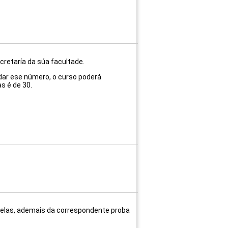
cretaría da súa facultade.
dar ese número, o curso poderá
s é de 30.
 delas, ademais da correspondente proba