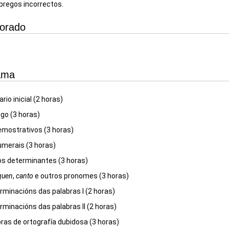
mpregos incorrectos.
sorado
ama
rio inicial (2 horas)
igo (3 horas)
mostrativos (3 horas)
merais (3 horas)
os determinantes (3 horas)
quen
,
canto
e outros pronomes (3 horas)
rminacións das palabras I (2 horas)
rminacións das palabras II (2 horas)
ras de ortografía dubidosa (3 horas)