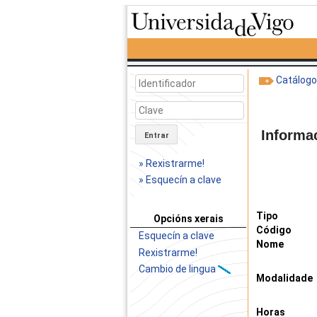
Catálog
Informa
Entrar
» Rexistrarme!
» Esquecín a clave
Tipo
Opcións xerais
Código
Esquecín a clave
Nome
Rexistrarme!
Cambio de lingua
Modalidade
Horas