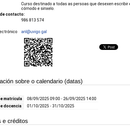
Curso destinado a todas as persoas que desexen escribir e
cómodo e sinxelo.
de contacto:
986 813 574
ectrónico
anl@uvigo.gal
ación sobre o calendario (datas)
e matrícula
08/09/2025 09:00 - 26/09/2025 14:00
de docencia
01/10/2025 - 31/10/2025
 e créditos