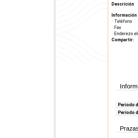
Descrición
Información 
· Teléfono
· Fax
· Enderezo el
Compartir:
Inform
Período d
Período 
Prazas