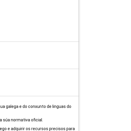
ua galega e do conxunto de linguas do
 súa normativa oficial.
ego e adquirir os recursos precisos para