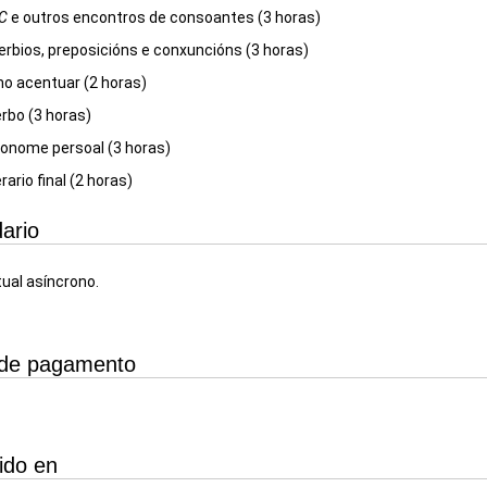
C
e outros encontros de consoantes (3 horas)
rbios, preposicións e conxuncións (3 horas)
o acentuar (2 horas)
rbo (3 horas)
onome persoal (3 horas)
rario final (2 horas)
ario
tual asíncrono.
de pagamento
ido en