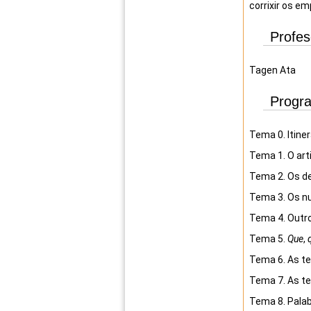
corrixir os e
Profe
Tagen Ata
Progr
Tema 0. Itinera
Tema 1. O art
Tema 2. Os de
Tema 3. Os nu
Tema 4. Outr
Tema 5.
Que
,
Tema 6. As te
Tema 7. As te
Tema 8. Palab