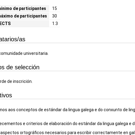
nimo de participantes
15
áximo de participantes
30
 ECTS
1.3
atarios/as
omunidade universitaria.
ios de selección
rde de inscrición.
tivos
os aos conceptos de estándar da lingua galega e do conxunto de ling
ecementos e criterios de elaboración do estándar da lingua galega e da
 aspectos ortográficos necesarios para escribir correctamente en gal