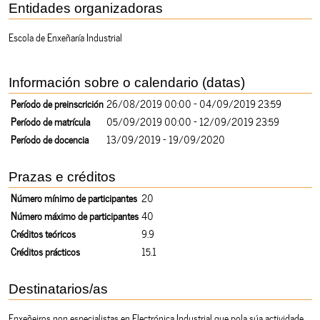
Entidades organizadoras
Escola de Enxeñaría Industrial
Información sobre o calendario (datas)
Período de preinscrición
26/08/2019 00:00 - 04/09/2019 23:59
Período de matrícula
05/09/2019 00:00 - 12/09/2019 23:59
Período de docencia
13/09/2019 - 19/09/2020
Prazas e créditos
Número mínimo de participantes
20
Número máximo de participantes
40
Créditos teóricos
9.9
Créditos prácticos
15.1
Destinatarios/as
Enxeñeiros non especialistas en Electrónica Industrial que pola súa actividade