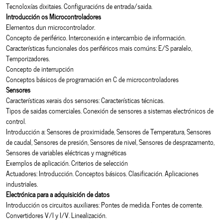
Tecnoloxías dixitaies. Configuracións de entrada/saida.
Introducción os Microcontroladores
Elementos dun microcontrolador.
Concepto de periférico. Interconexión e intercambio de información.
Características funcionales dos periféricos mais comúns: E/S paralelo,
Temporizadores.
Concepto de interrupción
Conceptos básicos de programación en C de microcontroladores
Sensores
Características xerais dos sensores: Características técnicas.
Tipos de saidas comerciales. Conexión de sensores a sistemas electrónicos de
control.
Introducción a: Sensores de proximidade, Sensores de Temperatura, Sensores
de caudal, Sensores de presión, Sensores de nivel, Sensores de desprazamento,
Sensores de variables eléctricas y magnéticas
Exemplos de aplicación. Criterios de selección
Actuadores: Introducción. Conceptos básicos. Clasificación. Aplicaciones
industriales.
Electrónica para a adquisición de datos
Introducción os circuitos auxiliares: Pontes de medida. Fontes de corrente.
Convertidores V/I y I/V. Linealización.