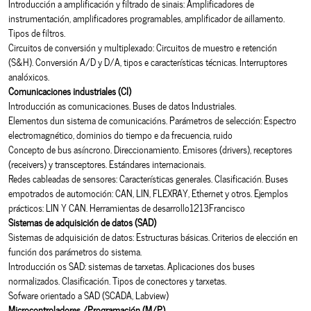
Introducción a amplificación y filtrado de sinais: Amplificadores de
instrumentación, amplificadores programables, amplificador de aillamento.
Tipos de filtros.
Circuitos de conversión y multiplexado: Circuitos de muestro e retención
(S&H). Conversión A/D y D/A, tipos e características técnicas. Interruptores
analóxicos.
Comunicaciones industriales (CI)
Introducción as comunicaciones. Buses de datos Industriales.
Elementos dun sistema de comunicacións. Parámetros de selección: Espectro
electromagnético, dominios do tiempo e da frecuencia, ruido
Concepto de bus asíncrono. Direccionamiento. Emisores (drivers), receptores
(receivers) y transceptores. Estándares internacionais.
Redes cableadas de sensores: Características generales. Clasificación. Buses
empotrados de automoción: CAN, LIN, FLEXRAY, Ethernet y otros. Ejemplos
prácticos: LIN Y CAN. Herramientas de desarrollo1213Francisco
Sistemas de adquisición de datos (SAD)
Sistemas de adquisición de datos: Estructuras básicas. Criterios de elección en
función dos parámetros do sistema.
Introducción os SAD: sistemas de tarxetas. Aplicaciones dos buses
normalizados. Clasificación. Tipos de conectores y tarxetas.
Sofware orientado a SAD (SCADA, Labview)
Microcontroladores /Programación (M/P)