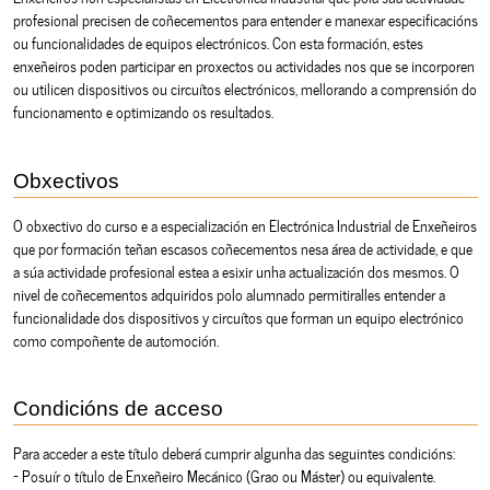
profesional precisen de coñecementos para entender e manexar especificacións
ou funcionalidades de equipos electrónicos. Con esta formación, estes
enxeñeiros poden participar en proxectos ou actividades nos que se incorporen
ou utilicen dispositivos ou circuítos electrónicos, mellorando a comprensión do
funcionamento e optimizando os resultados.
Obxectivos
O obxectivo do curso e a especialización en Electrónica Industrial de Enxeñeiros
que por formación teñan escasos coñecementos nesa área de actividade, e que
a súa actividade profesional estea a esixir unha actualización dos mesmos. O
nivel de coñecementos adquiridos polo alumnado permitiralles entender a
funcionalidade dos dispositivos y circuítos que forman un equipo electrónico
como compoñente de automoción.
Condicións de acceso
Para acceder a este título deberá cumprir algunha das seguintes condicións:
- Posuír o título de Enxeñeiro Mecánico (Grao ou Máster) ou equivalente.