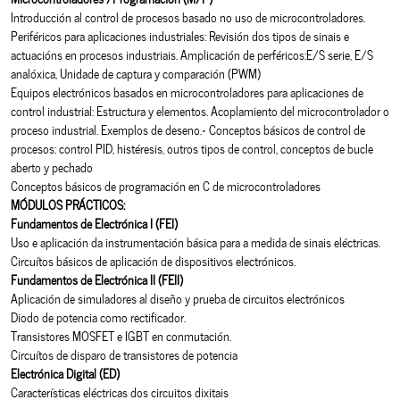
Introducción al control de procesos basado no uso de microcontroladores.
Periféricos para aplicaciones industriales: Revisión dos tipos de sinais e
actuacións en procesos industriais. Amplicación de perféricos:E/S serie, E/S
analóxica, Unidade de captura y comparación (PWM)
Equipos electrónicos basados en microcontroladores para aplicaciones de
control industrial: Estructura y elementos. Acoplamiento del microcontrolador o
proceso industrial. Exemplos de deseno.• Conceptos básicos de control de
procesos: control PID, histéresis, outros tipos de control, conceptos de bucle
aberto y pechado
Conceptos básicos de programación en C de microcontroladores
MÓDULOS PRÁCTICOS:
Fundamentos de Electrónica I (FEI)
Uso e aplicación da instrumentación básica para a medida de sinais eléctricas.
Circuítos básicos de aplicación de dispositivos electrónicos.
Fundamentos de Electrónica II (FEII)
Aplicación de simuladores al diseño y prueba de circuitos electrónicos
Diodo de potencia como rectificador.
Transistores MOSFET e IGBT en conmutación.
Circuítos de disparo de transistores de potencia
Electrónica Digital (ED)
Características eléctricas dos circuitos dixitais