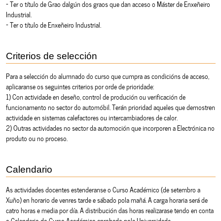
- Ter o título de Grao dalgún dos graos que dan acceso o Máster de Enxeñeiro
Industrial.
- Ter o título de Enxeñeiro Industrial.
Criterios de selección
Para a selección do alumnado do curso que cumpra as condicións de acceso,
aplicaranse os seguintes criterios por orde de prioridade:
1) Con actividade en deseño, control de produción ou verificación de
funcionamento no sector do automóbil. Terán prioridad aqueles que demostren
actividade en sistemas calefactores ou intercambiadores de calor.
2) Outras actividades no sector da automoción que incorporen a Electrónica no
produto ou no proceso.
Calendario
As actividades docentes estenderanse o Curso Académico (de setembro a
Xuño) en horario de venres tarde e sábado pola mañá. A carga horaria será de
catro horas e media por día. A distribución das horas realizarase tendo en conta
o Calendario do Curso Académico aprobado pola Universidade