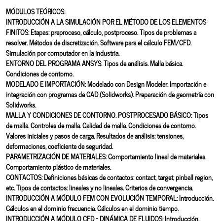
MÓDULOS TEÓRICOS:
INTRODUCCIÓN A LA SIMULACIÓN POR EL MÉTODO DE LOS ELEMENTOS
FINITOS: Etapas: preproceso, cálculo, postproceso. Tipos de problemas a
resolver. Métodos de discretización. Software para el cálculo FEM/CFD.
Simulación por computador en la industria.
ENTORNO DEL PROGRAMA ANSYS: Tipos de análisis. Malla básica.
Condiciones de contorno.
MODELADO E IMPORTACIÓN: Modelado con Design Modeler. Importación e
integración con programas de CAD (Solidworks). Preparación de geometría con
Solidworks.
MALLA Y CONDICIONES DE CONTORNO. POSTPROCESADO BÁSICO: Tipos
de malla. Controles de malla. Calidad de malla. Condiciones de contorno.
Valores iniciales y pasos de carga. Resultados de análisis: tensiones,
deformaciones, coeficiente de seguridad.
PARAMETRIZACIÓN DE MATERIALES: Comportamiento lineal de materiales.
Comportamiento plástico de materiales.
CONTACTOS: Definiciones básicas de contactos: contact, target, pinball region,
etc. Tipos de contactos: lineales y no lineales. Criterios de convergencia.
INTRODUCCIÓN A MÓDULO FEM CON EVOLUCIÓN TEMPORAL: Introducción.
Cálculos en el dominio frecuencia. Cálculos en el dominio tiempo.
INTRODUCCIÓN A MÓDULO CFD - DINÁMICA DE FLUIDOS: Introducción.