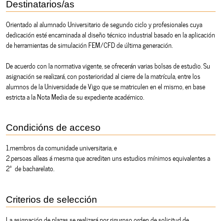
Destinatarios/as
Orientado al alumnado Universitario de segundo ciclo y profesionales cuya
dedicación esté encaminada al diseño técnico industrial basado en la aplicación
de herramientas de simulación FEM/CFD de última generación.
De acuerdo con la normativa vigente, se ofrecerán varias bolsas de estudio. Su
asignación se realizará, con posterioridad al cierre de la matrícula, entre los
alumnos de la Universidade de Vigo que se matriculen en el mismo, en base
estricta a la Nota Media de su expediente académico.
Condicións de acceso
1.membros da comunidade universitaria, e
2.persoas alleas á mesma que acrediten uns estudios mínimos equivalentes a
2º de bacharelato.
Criterios de selección
La asignación de plazas se realizará por riguroso orden de solicitud de