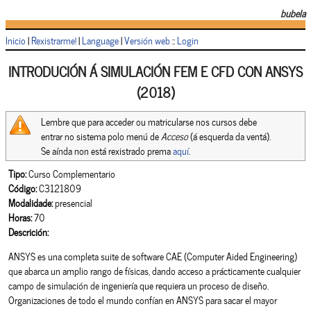
bubela
Inicio
|
Rexistrarme!
|
Language
|
Versión web
::
Login
INTRODUCIÓN Á SIMULACIÓN FEM E CFD CON ANSYS
(2018)
Lembre que para acceder ou matricularse nos cursos debe
entrar no sistema polo menú de
Acceso
(á esquerda da ventá).
Se aínda non está rexistrado prema
aquí
.
Tipo:
Curso Complementario
Código:
C3121809
Modalidade:
presencial
Horas:
70
Descrición:
ANSYS es una completa suite de software CAE (Computer Aided Engineering)
que abarca un amplio rango de físicas, dando acceso a prácticamente cualquier
campo de simulación de ingeniería que requiera un proceso de diseño.
Organizaciones de todo el mundo confían en ANSYS para sacar el mayor