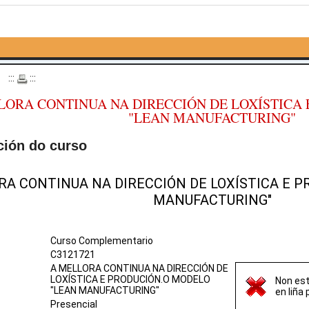
o
:::
:::
LORA CONTINUA NA DIRECCIÓN DE LOXÍSTICA
"LEAN MANUFACTURING"
ción do curso
RA CONTINUA NA DIRECCIÓN DE LOXÍSTICA E P
MANUFACTURING"
Curso Complementario
C3121721
A MELLORA CONTINUA NA DIRECCIÓN DE
LOXÍSTICA E PRODUCIÓN.O MODELO
Non est
"LEAN MANUFACTURING"
en liña
Presencial