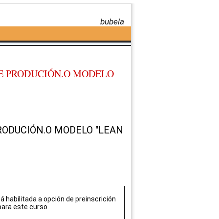
bubela
 E PRODUCIÓN.O MODELO
RODUCIÓN.O MODELO "LEAN
á habilitada a opción de preinscrición
 para este curso.