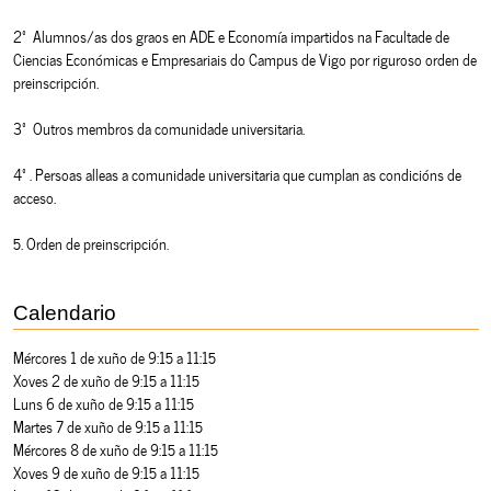
2º Alumnos/as dos graos en ADE e Economía impartidos na Facultade de
Ciencias Económicas e Empresariais do Campus de Vigo por riguroso orden de
preinscripción.
3º Outros membros da comunidade universitaria.
4º. Persoas alleas a comunidade universitaria que cumplan as condicións de
acceso.
5. Orden de preinscripción.
Calendario
Mércores 1 de xuño de 9:15 a 11:15
Xoves 2 de xuño de 9:15 a 11:15
Luns 6 de xuño de 9:15 a 11:15
Martes 7 de xuño de 9:15 a 11:15
Mércores 8 de xuño de 9:15 a 11:15
Xoves 9 de xuño de 9:15 a 11:15