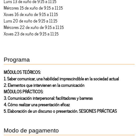
Luns 13 de xuño de 9:15 a 11:15
Mércores 15 de xuño de 9:15 a 11:15
Xoves 16 de xuño de 9:15 a 11:15
Luns 20 de xuño de 9:15 a 11:15
Mércores 22 de xuño de 9:15 a 11:15
Xoves 23 de xuño de 9:15 a 11:15
Programa
MÓDULOS TEÓRICOS:
1. Saber comunicar, una habilidad imprescindible en la sociedad actual
2. Elementos que intervienen en la comunicación
MÓDULOS PRÁCTICOS:
3. Comunicación interpersonal: facilitadores y barreras
4. Cómo realizar una presentación eficaz
5. Elaboración de un discurso o presentación. SESIONES PRÁCTICAS
Modo de pagamento