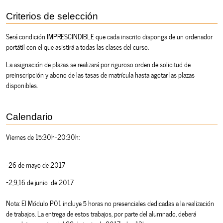
Criterios de selección
Será condición IMPRESCINDIBLE que cada inscrito disponga de un ordenador
portátil con el que asistirá a todas las clases del curso.
La asignación de plazas se realizará por riguroso orden de solicitud de
preinscripción y abono de las tasas de matrícula hasta agotar las plazas
disponibles.
Calendario
Viernes de 15:30h-20:30h:
-26 de mayo de 2017
-2,9,16 de junio de 2017
Nota: El Módulo P01 incluye 5 horas no presenciales dedicadas a la realización
de trabajos. La entrega de estos trabajos, por parte del alumnado, deberá