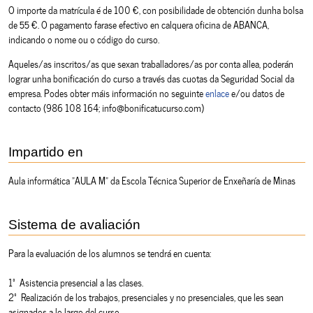
O importe da matrícula é de 100 €, con posibilidade de obtención dunha bolsa
de 55 €. O pagamento farase efectivo en calquera oficina de ABANCA,
indicando o nome ou o código do curso.
Aqueles/as inscritos/as que sexan traballadores/as por conta allea, poderán
lograr unha bonificación do curso a través das cuotas da Seguridad Social da
empresa. Podes obter máis información no seguinte
enlace
e/ou datos de
contacto (986 108 164; info@bonificatucurso.com)
Impartido en
Aula informática "AULA M" da Escola Técnica Superior de Enxeñaría de Minas
Sistema de avaliación
Para la evaluación de los alumnos se tendrá en cuenta:
1º Asistencia presencial a las clases.
2º Realización de los trabajos, presenciales y no presenciales, que les sean
asignados a lo largo del curso.