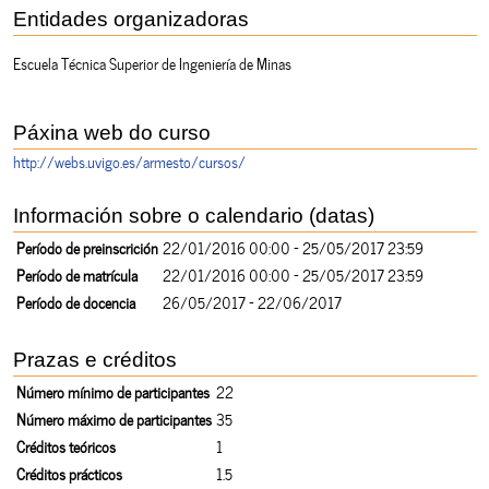
Entidades organizadoras
Escuela Técnica Superior de Ingeniería de Minas
Páxina web do curso
http://webs.uvigo.es/armesto/cursos/
Información sobre o calendario (datas)
Período de preinscrición
22/01/2016 00:00 - 25/05/2017 23:59
Período de matrícula
22/01/2016 00:00 - 25/05/2017 23:59
Período de docencia
26/05/2017 - 22/06/2017
Prazas e créditos
Número mínimo de participantes
22
Número máximo de participantes
35
Créditos teóricos
1
Créditos prácticos
1.5