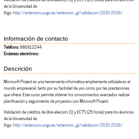
de la Universidad de
Vigo:
http://extension.uvigo.es/extension_gl/validacion/2015-2016/
Información de contacto
Teléfono:
986812244
Enderezo electrónico:
Descrición
Microsoft Project es una herramienta informática ampliamente utilizada en el
mundo empresarial, tanto por su facilidad de uso como por las prestaciones
que ofrece. Este curso permite obtener los conocimientos avanzados realizar
planificación y seguimiento de proyectos con Microsoft Project.
Validación de créditos de libre elección (1) y ECTS (25 horas) para los alumnos
de la Universidad de
Vigo:
http://extension.uvigo.es/extension_gl/validacion/2015-2016/