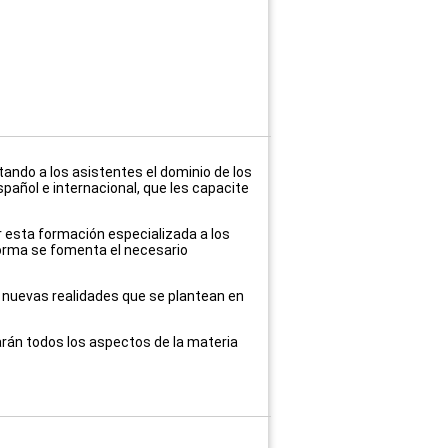
itando a los asistentes el dominio de los
añol e internacional, que les capacite
r esta formación especializada a los
orma se fomenta el necesario
s nuevas realidades que se plantean en
zarán todos los aspectos de la materia