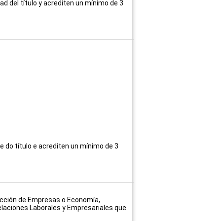
d del título
y acrediten un mínimo de 3
e do título e acrediten un mínimo de 3
irección de Empresas o Economía,
elaciones Laborales y Empresariales que