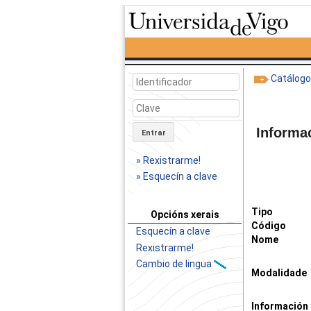
Catálog
Informa
Entrar
» Rexistrarme!
» Esquecín a clave
Tipo
Opcións xerais
Código
Esquecín a clave
Nome
Rexistrarme!
Cambio de lingua
Modalidade
Información 