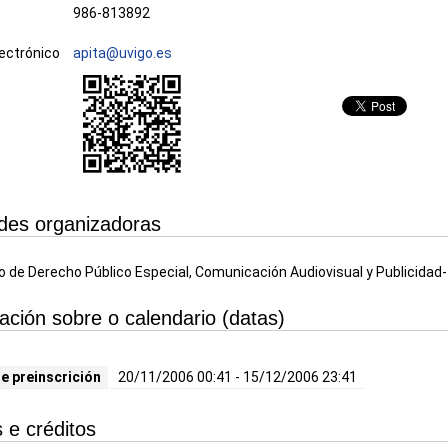
986-813892
ectrónico
apita@uvigo.es
des organizadoras
de Derecho Público Especial, Comunicación Audiovisual y Publicidad- 
ación sobre o calendario (datas)
e preinscrición
20/11/2006 00:41 - 15/12/2006 23:41
 e créditos