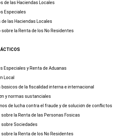
s de las Haciendas Locales
s Especiales
 de las Haciendas Locales
 sobre
la Renta
de los No Residentes
RÁCTICOS
s Especiales y Renta de Aduanas
n Local
s bαsicos de la fiscalidad interna e internacional
σn y normas sustanciales
s de lucha contra el fraude y de soluciσn de conflictos
 sobre
la Renta
de las Personas Fοsicas
 sobre Sociedades
 sobre
la Renta
de los No Residentes