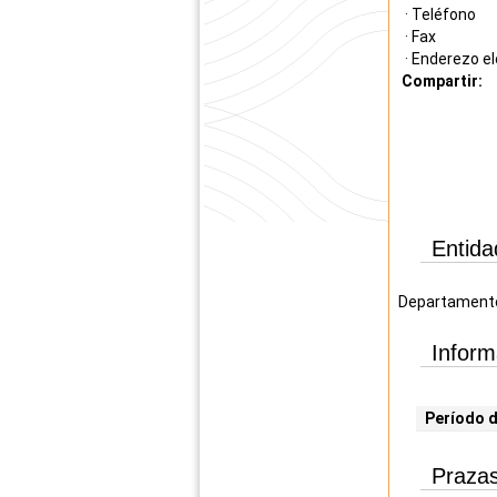
· Teléfono
· Fax
· Enderezo el
Compartir:
Entida
Departamento 
Inform
Período d
Prazas