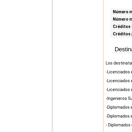
Número mí
Número m
Créditos 
Créditos 
Destin
Los destinata
-Licenciados 
-Licenciados 
-Licenciados 
-Ingenieros S
-Diplomados e
-Diplomados e
- Diplomados 