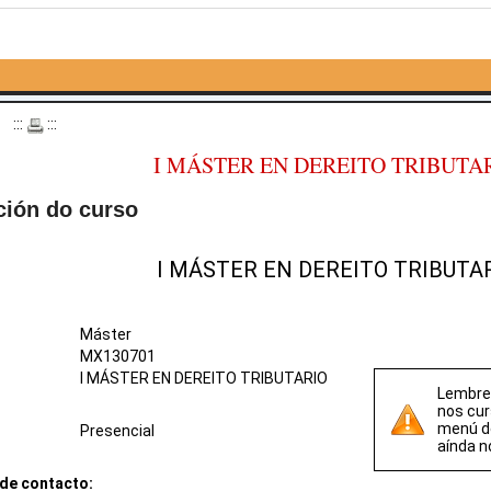
o
:::
:::
I MÁSTER EN DEREITO TRIBUTA
ción do curso
I MÁSTER EN DEREITO TRIBUTA
Máster
MX130701
I MÁSTER EN DEREITO TRIBUTARIO
Lembre 
nos cur
menú 
Presencial
aínda n
de contacto: