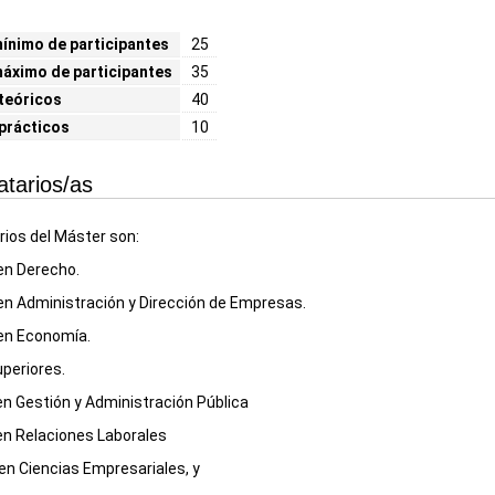
nimo de participantes
25
áximo de participantes
35
teóricos
40
prácticos
10
atarios/as
rios del Máster son:
en Derecho.
en Administración y Dirección de Empresas.
en Economía.
uperiores.
n Gestión y Administración Pública
n Relaciones Laborales
en Ciencias Empresariales, y