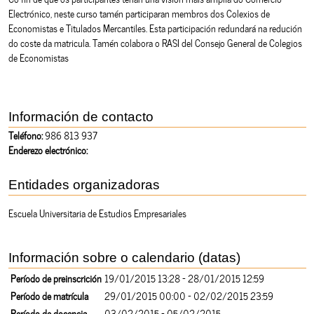
Electrónico, neste curso tamén participaran membros dos Colexios de
Economistas e Titulados Mercantiles. Esta participación redundará na redución
do coste da matricula. Tamén colabora o RASI del Consejo General de Colegios
de Economistas
Información de contacto
Teléfono:
986 813 937
Enderezo electrónico:
Entidades organizadoras
Escuela Universitaria de Estudios Empresariales
Información sobre o calendario (datas)
Período de preinscrición
19/01/2015 13:28 - 28/01/2015 12:59
Período de matrícula
29/01/2015 00:00 - 02/02/2015 23:59
Período de docencia
03/02/2015 - 05/02/2015