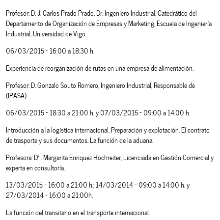
Profesor: D. J. Carlos Prado Prado, Dr. Ingeniero Industrial. Catedrático del
Departamento de Organización de Empresas y Marketing, Escuela de Ingeniería
Industrial, Universidad de Vigo.
06/03/2015 - 16:00 a 18:30 h.
Experiencia de reorganización de rutas en una empresa de alimentación.
Profesor: D. Gonzalo Souto Romero, Ingeniero Industrial, Responsable de
(IPASA).
06/03/2015 - 18:30 a 21:00 h. y 07/03/2015 - 09:00 a 14:00 h.
Introducción a la logística internacional. Preparación y explotación. El contrato
de trasporte y sus documentos. La función de la aduana.
Profesora: Dª. Margarita Enriquez Hochreiter, Licenciada en Gestión Comercial y
experta en consultoría.
13/03/2015 - 16:00 a 21:00 h.; 14/03/2014 - 09:00 a 14:00 h. y
27/03/2014 - 16:00 a 21:00h.
La función del transitario en el transporte internacional.