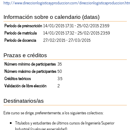
http://www.direccionlogisticayproduccion.com/direccionlogisticaproduccion.ht
Información sobre o calendario (datas)
Período de preinscrición
14/01/2015 17:31 - 25/02/2015 23:59
Período de matrícula
14/01/2015 17:32 - 25/02/2015 23:59
Período de docencia
27/02/2015 - 27/03/2015
Prazas e créditos
Número mínimo de participantes
35
Número máximo de participantes
50
Créditos teóricos
3.5
Validación de libre elección
2
Destinatarios/as
Este curso se dirige, preferentemente, a los siguientes colectivos:
Titulados y estudiantes de últimos cursos de Ingeniería Superior
Industrial (cualquier especialidad).