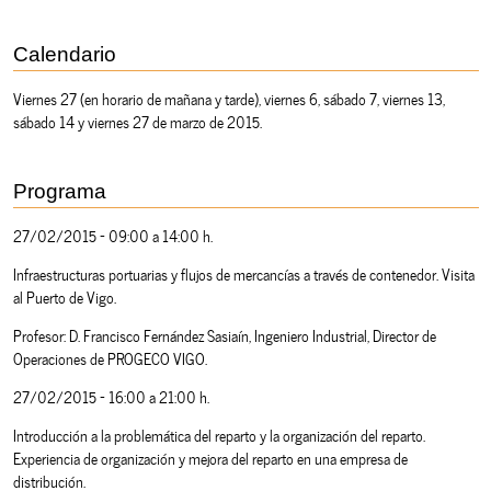
Calendario
Viernes 27 (en horario de mañana y tarde), viernes 6, sábado 7, viernes 13,
sábado 14 y viernes 27 de marzo de 2015.
Programa
27/02/2015 - 09:00 a 14:00 h.
Infraestructuras portuarias y flujos de mercancías a través de contenedor. Visita
al Puerto de Vigo.
Profesor: D. Francisco Fernández Sasiaín, Ingeniero Industrial, Director de
Operaciones de PROGECO VIGO.
27/02/2015 - 16:00 a 21:00 h.
Introducción a la problemática del reparto y la organización del reparto.
Experiencia de organización y mejora del reparto en una empresa de
distribución.