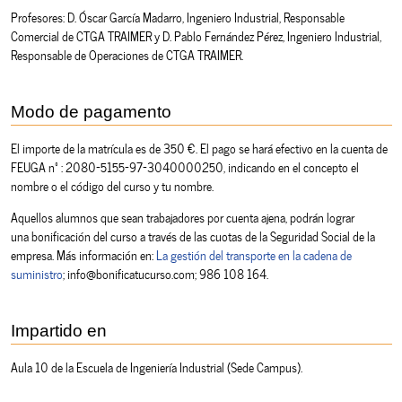
Profesores: D. Óscar García Madarro, Ingeniero Industrial, Responsable
Comercial de CTGA TRAIMER y D. Pablo Fernández Pérez, Ingeniero Industrial,
Responsable de Operaciones de CTGA TRAIMER.
Modo de pagamento
El importe de la matrícula es de 350 €. El pago se hará efectivo en la cuenta de
FEUGA nº: 2080-5155-97-3040000250, indicando en el concepto el
nombre o el código del curso y tu nombre.
Aquellos alumnos que sean trabajadores por cuenta ajena, podrán lograr
una bonificación del curso a través de las cuotas de la Seguridad Social de la
empresa. Más información en:
La gestión del transporte en la cadena de
suministro
; info@bonificatucurso.com; 986 108 164.
Impartido en
Aula 10 de la Escuela de Ingeniería Industrial (Sede Campus).