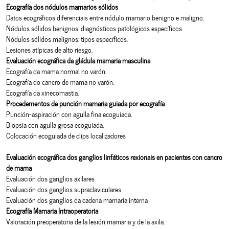
Ecografía dos nódulos mamarios sólidos
Datos ecográficos diferenciais entre nódulo mamario benigno e maligno.
Nódulos sólidos benignos: diagnósticos patológicos específicos.
Nódulos sólidos malignos: tipos específicos.
Lesiones atípicas de alto riesgo.
Evaluación ecográfica da gládula mamaria masculina
Ecografía da mama normal no varón.
Ecografía do cancro de mama no varón.
Ecografía da xinecomastia.
Procedementos de punción mamaria guiada por ecografía
Punción-aspiración con agulla fina ecoguiada.
Biopsia con agulla grosa ecoguiada.
Colocación ecoguiada de clips localizadores
Evaluación ecográfica dos ganglios linfáticos rexionais en pacientes con cancro
de mama
Evaluación dos ganglios axilares
Evaluación dos ganglios supraclaviculares
Evaluación dos ganglios da cadena mamaria interna
Ecografía Mamaria Intraoperatoria
Valoración preoperatoria de la lesión mamaria y de la axila.