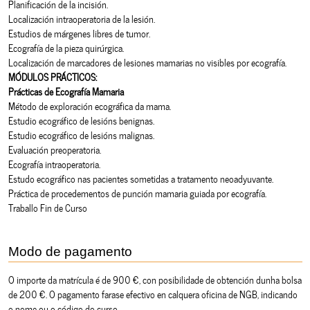
Planificación de la incisión.
Localización intraoperatoria de la lesión.
Estudios de márgenes libres de tumor.
Ecografía de la pieza quirúrgica.
Localización de marcadores de lesiones mamarias no visibles por ecografía.
MÓDULOS PRÁCTICOS:
Prácticas de Ecografía Mamaria
Método de exploración ecográfica da mama.
Estudio ecográfico de lesións benignas.
Estudio ecográfico de lesións malignas.
Evaluación preoperatoria.
Ecografía intraoperatoria.
Estudo ecográfico nas pacientes sometidas a tratamento neoadyuvante.
Práctica de procedementos de punción mamaria guiada por ecografía.
Traballo Fin de Curso
Modo de pagamento
O importe da matrícula é de 900 €, con posibilidade de obtención dunha bolsa
de 200 €. O pagamento farase efectivo en calquera oficina de NGB, indicando
o nome ou o código do curso.