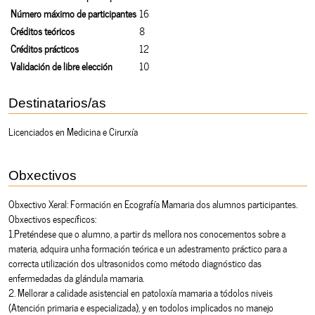
Número máximo de participantes
16
Créditos teóricos
8
Créditos prácticos
12
Validación de libre elección
10
Destinatarios/as
Licenciados en Medicina e Cirurxía
Obxectivos
Obxectivo Xeral: Formación en Ecografía Mamaria dos alumnos participantes.
Obxectivos específicos:
1.Preténdese que o alumno, a partir ds mellora nos conocementos sobre a
materia, adquira unha formación teórica e un adestramento práctico para a
correcta utilización dos ultrasonidos como método diagnóstico das
enfermedadas da glándula mamaria.
2. Mellorar a calidade asistencial en patoloxía mamaria a tódolos niveis
(Atención primaria e especializada), y en todolos implicados no manejo