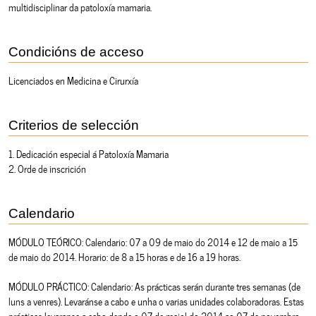
multidisciplinar da patoloxía mamaria.
Condicións de acceso
Licenciados en Medicina e Cirurxía
Criterios de selección
1. Dedicación especial á Patoloxía Mamaria
2. Orde de inscrición
Calendario
MÓDULO TEÓRICO: Calendario: 07 a 09 de maio do 2014 e 12 de maio a 15
de maio do 2014. Horario: de 8 a 15 horas e de 16 a 19 horas.
MÓDULO PRÁCTICO: Calendario: As prácticas serán durante tres semanas (de
luns a venres). Levaránse a cabo e unha o varias unidades colaboradoras. Estas
prácticas levaranse a cabo dende o 07 de maiol do 2014 ao 07 de novembro