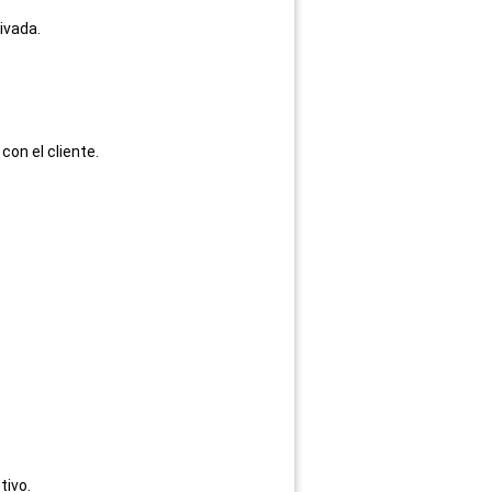
ivada.
con el cliente.
tivo.