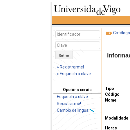
Catálog
Informa
Entrar
» Rexistrarme!
» Esquecín a clave
Tipo
Opcións xerais
Código
Esquecín a clave
Nome
Rexistrarme!
Cambio de lingua
Modalidade
Horas