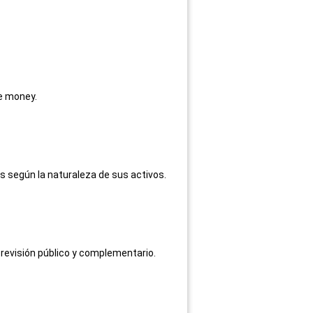
he money.
dos según la naturaleza de sus activos.
revisión público y complementario.