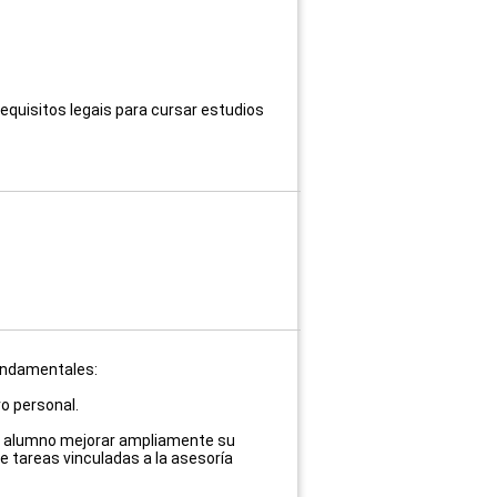
equisitos legais para cursar estudios
fundamentales:
ro personal.
 al alumno mejorar ampliamente su
e tareas vinculadas a la asesoría