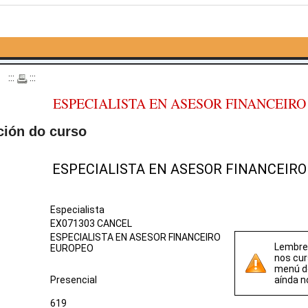
o
:::
:::
ESPECIALISTA EN ASESOR FINANCEIR
ción do curso
ESPECIALISTA EN ASESOR FINANCEIR
Especialista
EX071303 CANCEL
ESPECIALISTA EN ASESOR FINANCEIRO
Lembre 
EUROPEO
nos cur
menú 
Presencial
aínda n
619