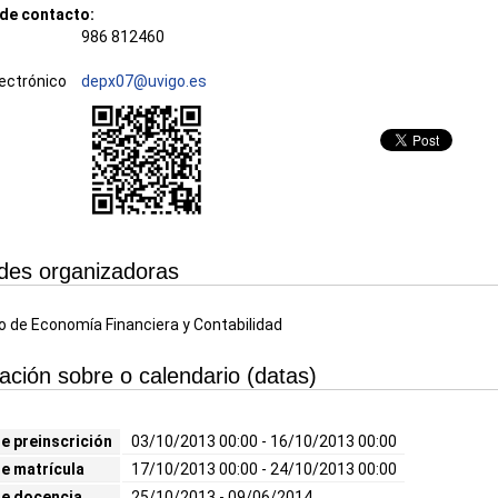
de contacto:
986 812460
ectrónico
depx07@uvigo.es
des organizadoras
de Economía Financiera y Contabilidad
ación sobre o calendario (datas)
e preinscrición
03/10/2013 00:00 - 16/10/2013 00:00
e matrícula
17/10/2013 00:00 - 24/10/2013 00:00
de docencia
25/10/2013 - 09/06/2014