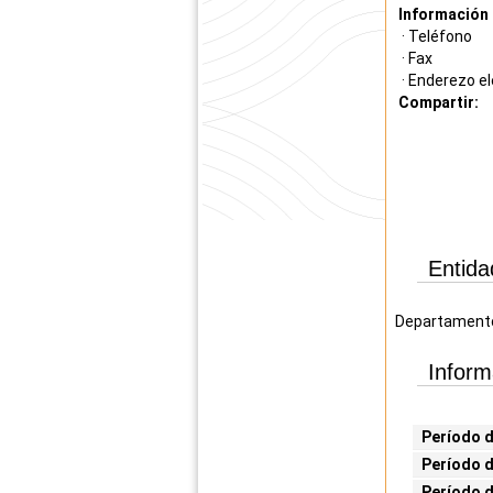
Información 
· Teléfono
· Fax
· Enderezo el
Compartir:
Entida
Departamento 
Inform
Período d
Período d
Período 