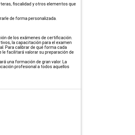
rteras, fiscalidad y otros elementos que
orarle de forma personalizada.
ción de los exámenes de certificación.
tivos, la capacitación para el examen
al. Para calibrar de qué forma cada
e facilitará valorar su preparación de
ará una formación de gran valor. La
icación profesional a todos aquellos