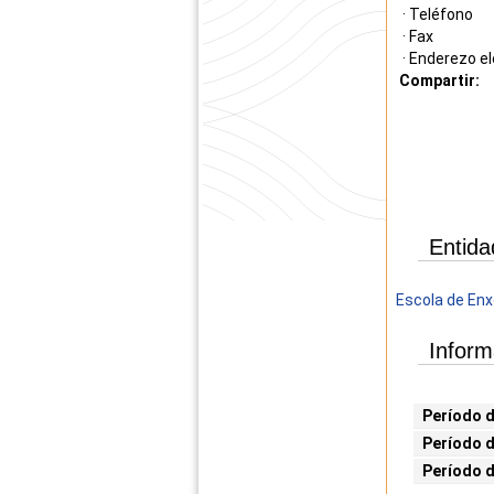
· Teléfono
· Fax
· Enderezo el
Compartir:
Entida
Escola de Enxe
Inform
Período d
Período d
Período 