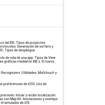
co del IDE. Tipos de proyectos.
 protocolos. Generación de setters y
RC. Tipos de despliegue
clo de vida de una app. Tipos de View
ces gráficas mediante XIB´s. El nuevo
Recognizers. Utilidades. Multitouch y
as preferencias de iOS5. Uso de
cisión. Iniciar y recibir localización.
as con Map Kit. Anotaciones y overlays
el simulador de iOS.