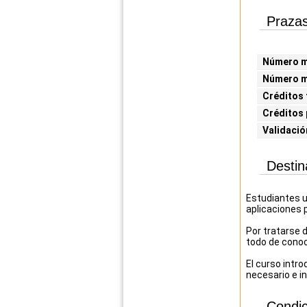
Prazas
Número mí
Número m
Créditos 
Créditos 
Validació
Destin
Estudiantes u
aplicaciones p
Por tratarse 
todo de conoc
El curso intr
necesario e in
Condic