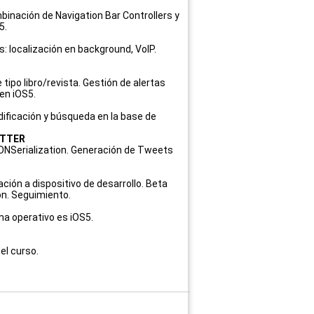
binación de Navigation Bar Controllers y
5.
: localización en background, VoIP.
tipo libro/revista. Gestión de alertas
 en iOS5.
dificación y búsqueda en la base de
ITTER
ONSerialization. Generación de Tweets
iación a dispositivo de desarrollo. Beta
ón. Seguimiento.
ma operativo es iOS5.
el curso.