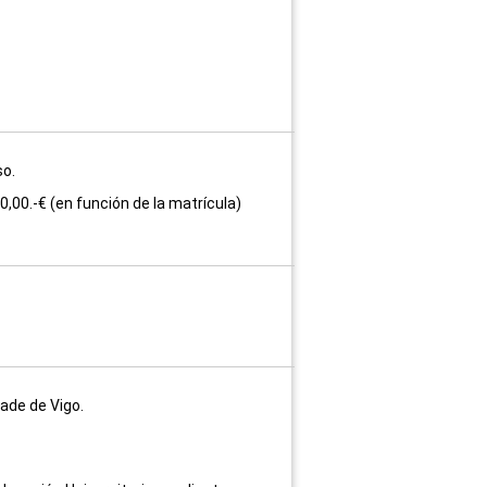
so.
,00.-€ (en función de la matrícula)
ade de Vigo.