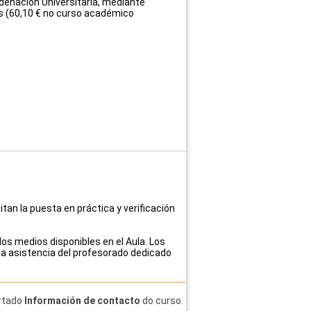
denación Universitaria, mediante
tes (60,10 € no curso académico
tan la puesta en práctica y verificación
los medios disponibles en el Aula. Los
la asistencia del profesorado dedicado
artado
Información de contacto
do curso.