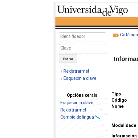
Catálog
Informa
Entrar
» Rexistrarme!
» Esquecín a clave
Tipo
Opcións xerais
Código
Esquecín a clave
Nome
Rexistrarme!
Cambio de lingua
Modalidade
Información 