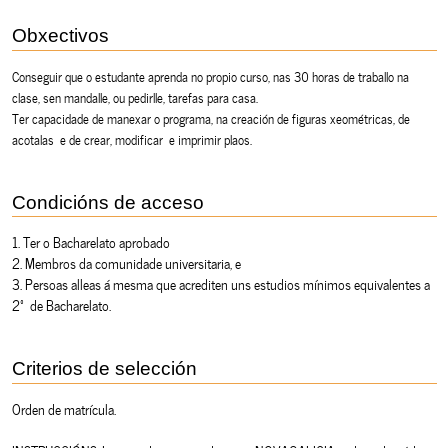
Obxectivos
Conseguir que o estudante aprenda no propio curso, nas 30 horas de traballo na
clase, sen mandalle, ou pedirlle, tarefas para casa.
Ter capacidade de manexar o programa, na creación de figuras xeométricas, de
acotalas e de crear, modificar e imprimir plaos.
Condicións de acceso
1. Ter o Bacharelato aprobado
2. Membros da comunidade universitaria, e
3. Persoas alleas á mesma que acrediten uns estudios mínimos equivalentes a
2º de Bacharelato.
Criterios de selección
Orden de matrícula.