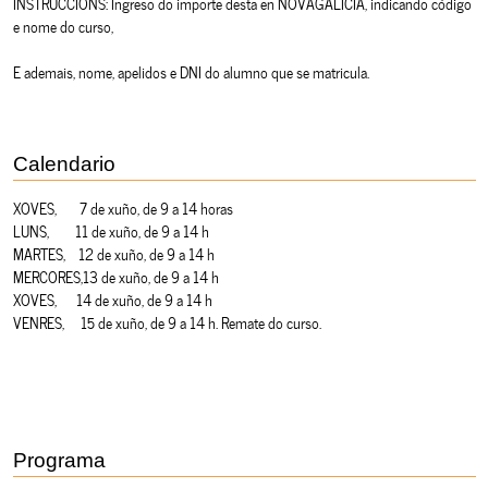
INSTRUCCIÓNS: Ingreso do importe desta en NOVAGALICIA, indicando código
e nome do curso,
E ademais, nome, apelidos e DNI do alumno que se matricula.
Calendario
XOVES, 7 de xuño, de 9 a 14 horas
LUNS, 11 de xuño, de 9 a 14 h
MARTES, 12 de xuño, de 9 a 14 h
MERCORES,13 de xuño, de 9 a 14 h
XOVES, 14 de xuño, de 9 a 14 h
VENRES, 15 de xuño, de 9 a 14 h. Remate do curso.
Programa