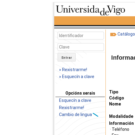
Catálog
Informa
Entrar
» Rexistrarme!
» Esquecín a clave
Tipo
Opcións xerais
Código
Esquecín a clave
Nome
Rexistrarme!
Cambio de lingua
Modalidade
Información 
· Teléfono