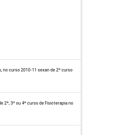
s, no curso 2010-11 sexan de 2º curso
 2º, 3º ou 4º curso de Fisioterapia no