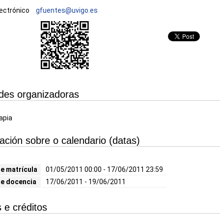
ectrónico
gfuentes@uvigo.es
des organizadoras
apia
ación sobre o calendario (datas)
e matrícula
01/05/2011 00:00 - 17/06/2011 23:59
de docencia
17/06/2011 - 19/06/2011
 e créditos