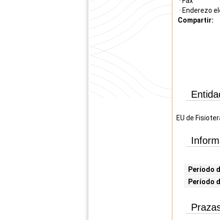
· Fax
· Enderezo el
Compartir:
Entida
EU de Fisioter
Inform
Período d
Período 
Prazas