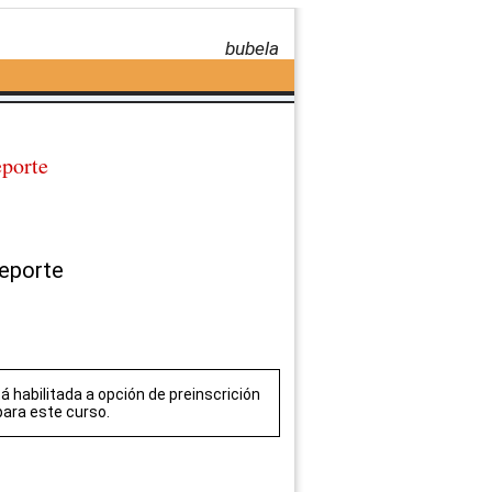
bubela
eporte
deporte
á habilitada a opción de preinscrición
 para este curso.