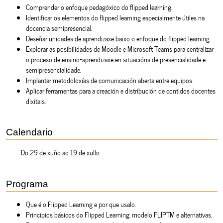
Comprender o enfoque pedagóxico do flipped learning.
Identificar os elementos do flipped learning especialmente útiles na
docencia semipresencial.
Deseñar unidades de aprendizaxe baixo o enfoque do flipped learning.
Explorar as posibilidades de Moodle e Microsoft Teams para centralizar
o proceso de ensino-aprendizaxe en situacións de presencialidade e
semipresencialidade.
Implantar metodoloxías de comunicación aberta entre equipos.
Aplicar ferramentas para a creación e distribución de contidos docentes
dixitais.
Calendario
Do 29 de xuño ao 19 de xullo.
Programa
Que é o Flipped Learning e por que usalo.
Principios básicos do Flipped Learning: modelo FLIPTM e alternativas.