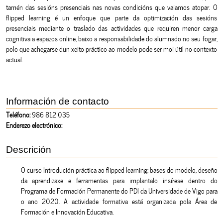
tamén das sesións presenciais nas novas condicións que vaiamos atopar. O
flipped learning é un enfoque que parte da optimización das sesións
presenciais mediante o traslado das actividades que requiren menor carga
cognitiva a espazos online, baixo a responsabilidade do alumnado no seu fogar,
polo que achegarse dun xeito práctico ao modelo pode ser moi útil no contexto
actual.
Información de contacto
Teléfono:
986 812 035
Enderezo electrónico:
Descrición
O curso Introdución práctica ao flipped learning: bases do modelo, deseño
da aprendizaxe e ferramentas para implantalo insírese dentro do
Programa de Formación Permanente do PDI da Universidade de Vigo para
o ano 2020. A actividade formativa está organizada pola Área de
Formación e Innovación Educativa.