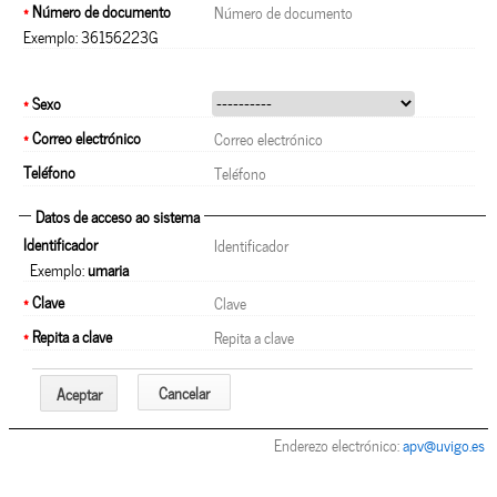
*
Número de documento
Exemplo: 36156223G
*
Sexo
*
Correo electrónico
Teléfono
Datos de acceso ao sistema
Identificador
Exemplo:
umaria
*
Clave
*
Repita a clave
Cancelar
Aceptar
Enderezo electrónico:
apv@uvigo.es