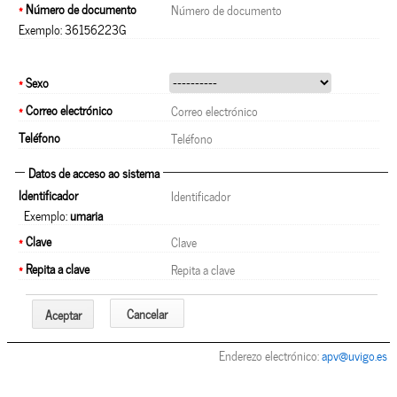
*
Número de documento
Exemplo: 36156223G
*
Sexo
*
Correo electrónico
Teléfono
Datos de acceso ao sistema
Identificador
Exemplo:
umaria
*
Clave
*
Repita a clave
Cancelar
Aceptar
Enderezo electrónico:
apv@uvigo.es