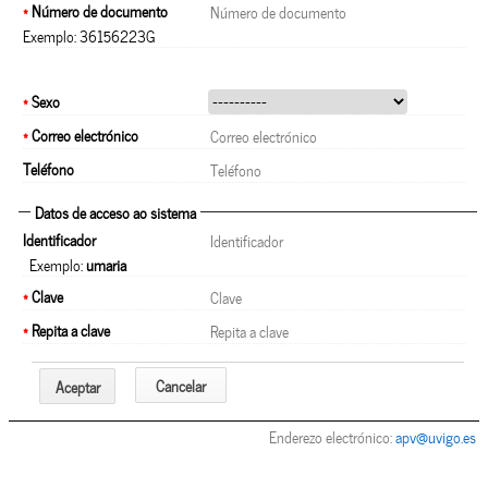
*
Número de documento
Exemplo: 36156223G
*
Sexo
*
Correo electrónico
Teléfono
Datos de acceso ao sistema
Identificador
Exemplo:
umaria
*
Clave
*
Repita a clave
Cancelar
Aceptar
Enderezo electrónico:
apv@uvigo.es