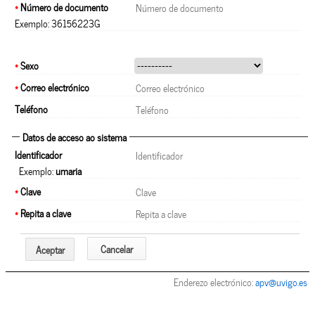
*
Número de documento
Exemplo: 36156223G
*
Sexo
*
Correo electrónico
Teléfono
Datos de acceso ao sistema
Identificador
Exemplo:
umaria
*
Clave
*
Repita a clave
Cancelar
Aceptar
Enderezo electrónico:
apv@uvigo.es