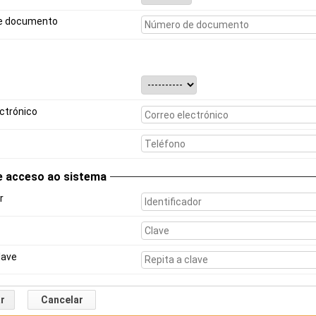
e documento
ctrónico
e acceso ao sistema
r
lave
r
Cancelar