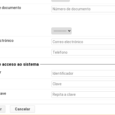
e documento
ctrónico
e acceso ao sistema
r
lave
r
Cancelar