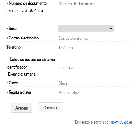
*
Número de documento
Exemplo: 36156223G
*
Sexo
*
Correo electrónico
Teléfono
Datos de acceso ao sistema
Identificador
Exemplo:
umaria
*
Clave
*
Repita a clave
Cancelar
Aceptar
Enderezo electrónico:
apv@uvigo.es