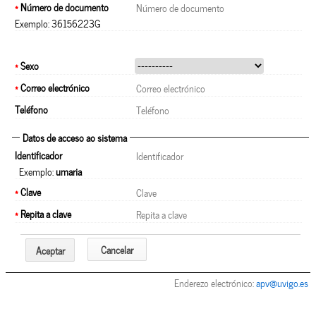
*
Número de documento
Exemplo: 36156223G
*
Sexo
*
Correo electrónico
Teléfono
Datos de acceso ao sistema
Identificador
Exemplo:
umaria
*
Clave
*
Repita a clave
Cancelar
Aceptar
Enderezo electrónico:
apv@uvigo.es