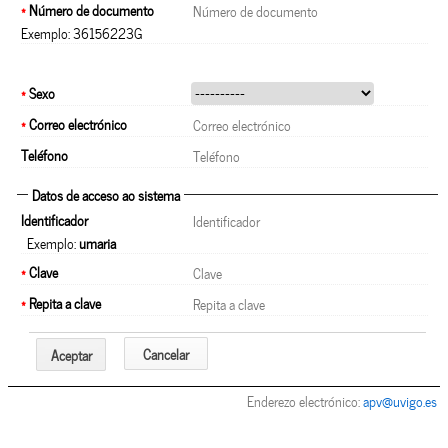
*
Número de documento
Exemplo: 36156223G
*
Sexo
*
Correo electrónico
Teléfono
Datos de acceso ao sistema
Identificador
Exemplo:
umaria
*
Clave
*
Repita a clave
Cancelar
Aceptar
Enderezo electrónico:
apv@uvigo.es