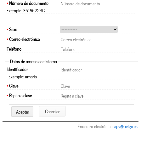
*
Número de documento
Exemplo: 36156223G
*
Sexo
*
Correo electrónico
Teléfono
Datos de acceso ao sistema
Identificador
Exemplo:
umaria
*
Clave
*
Repita a clave
Cancelar
Aceptar
Enderezo electrónico:
apv@uvigo.es