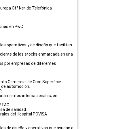
Europa Off Net de Telefónica
ciones en PwC
les operativas y de diseño que facilitan
iciente de los stocks enmarcada en una
os por empresas de diferentes
ento Comercial de Gran Superficie.
a de automoción.
P.
ionamientos internacionales, en
 STAC.
sa de sanidad.
erales del Hospital POVISA
bles de diseño y operativas que ayudan a