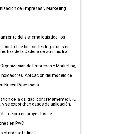
.
rganización de Empresas y Marketing,
amiento del sistema logístico: los
 control de los costes logísticos en
ectiva de la Cadena de Suministro.
to. Organización de Empresas y Marketing,
indicadores. Aplicación del modelo de
s en Nueva Pescanova.
stión de la calidad, concretamente: QFD
, y se expondrán casos de aplicación.
s de mejora en proyectos de
ciones en PwC
o al producto final.