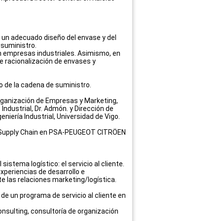
 un adecuado diseño del envase y del
 suministro.
 empresas industriales. Asimismo, en
de racionalización de envases y
jo de la cadena de suministro.
 Organización de Empresas y Marketing,
 Industrial, Dr. Admón. y Dirección de
iería Industrial, Universidad de Vigo.
ón Supply Chain en PSA-PEUGEOT CITRÖEN
istema logístico: el servicio al cliente.
xperiencias de desarrollo e
e las relaciones marketing/logística.
 de un programa de servicio al cliente en
onsulting, consultoría de organización