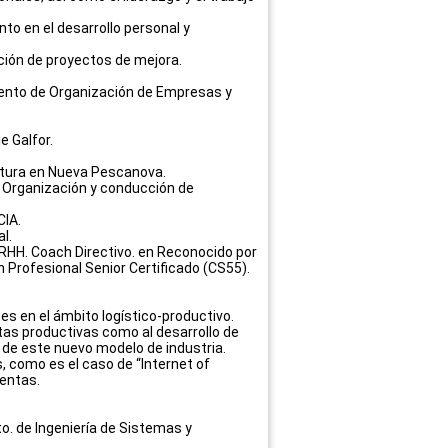
o en el desarrollo personal y
ación de proyectos de mejora.
tamento de Organización de Empresas y
e Galfor.
cultura en Nueva Pescanova.
. Organización y conducción de
CIA.
l.
RRHH. Coach Directivo. en Reconocido por
Profesional Senior Certificado (CS55).
es en el ámbito logístico-productivo.
as productivas como al desarrollo de
 de este nuevo modelo de industria.
, como es el caso de “Internet of
ientas.
o. de Ingeniería de Sistemas y