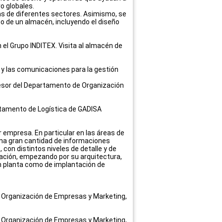
o globales.
s de diferentes sectores. Asimismo, se
to de un almacén, incluyendo el diseño
el Grupo INDITEX. Visita al almacén de
y las comunicaciones para la gestión
ofesor del Departamento de Organización
partamento de Logística de GADISA
 empresa. En particular en las áreas de
una gran cantidad de informaciones
con distintos niveles de detalle y de
mación, empezando por su arquitectura,
n planta como de implantación de
o. Organización de Empresas y Marketing,
o. Organización de Empresas y Marketing,