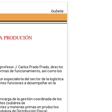
bubela
 A PRODUCIÓN
profesor J. Carlos Prado Prado, director
normas de funcionamiento, así como los
 especialista del sector de la logística
erentes funciones a desempeñar en la
encarga de la gestión coordinada de los
ntes (subárea de
tes y materias primas en productos
bárea de Distribución Física).