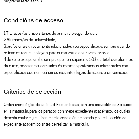
programa estadístico R.
Condicións de acceso
1.Titulados/as universitarios de primeiro e segundo ciclo,
2.Alumnos/as da universidade,
3.profesionais directamente relacionados coa especialidade, sempre e cando
reúnan os requisitos legais para cursar estudios universitarios, e
4.de xeito excepcional e sempre que non superen o 50% do total dos alumnos
do curso, poderán ser admitidos ós mesmos profesionais relacionados coa
especialidade que non reúnan os requisitos legais de acceso á universidade.
Criterios de selección
Orden cronológico de solicitud. Existen becas, con una reducción de 35 euros
en la matrícula, para los parados con mejor expediente académico, los cuales
deberán enviar el justificante de la condición de parado y su calificación de
expediente académico antes de realizar la matrícula.