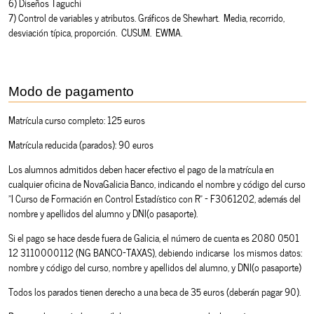
6) Diseños Taguchi
7) Control de variables y atributos. Gráficos de Shewhart. Media, recorrido,
desviación típica, proporción. CUSUM. EWMA.
Modo de pagamento
Matrícula curso completo: 125 euros
Matrícula reducida (parados): 90 euros
Los alumnos admitidos deben hacer efectivo el pago de la matrícula en
cualquier oficina de NovaGalicia Banco, indicando el nombre y código del curso
"I Curso de Formación en Control Estadístico con R" - F3061202, además del
nombre y apellidos del alumno y DNI(o pasaporte).
Si el pago se hace desde fuera de Galicia, el número de cuenta es 2080 0501
12 3110000112 (NG BANCO-TAXAS), debiendo indicarse los mismos datos:
nombre y código del curso, nombre y apellidos del alumno, y DNI(o pasaporte)
Todos los parados tienen derecho a una beca de 35 euros (deberán pagar 90).