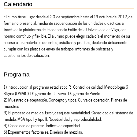
Calendario
El curso tiene lugar desde el 20 de septiembre hasta el 19 octubre de 2012, de
forma no presencial, mediante secuenciación de las unidades didácticas a
través de la plataforma de teledocencia Faitic de la Universidad de Vigo, con
horario contínuo y flexible. El alumno puede elegir cada día el momento de su
acceso a los materiales docentes, prácticas y pruebas, debiendo únicamente
cumplir con los plazos de envio de trabajos, informes de prácticas y
cuestionarios de evaluación.
Programa
1) Introducción al programa estadístico R. Control de calidad. Metodología 6
Sigma (DMAIC). Diagrama de Ishikawa. Diagrama de Pareto.
2) Muestreo de aceptación. Concepto y tipos. Curva de operación. Planes de
muestreo.
3) El proceso de medida. Error, desajuste, variabilidad. Capacidad del sistema de
medida. MSA tipo I y tipo II. Repetibilidad y reproducibilidad.
4) Capacidad de proceso. Índices de capacidad.
5) Experimentos factoriales. Diseños de mezclas.